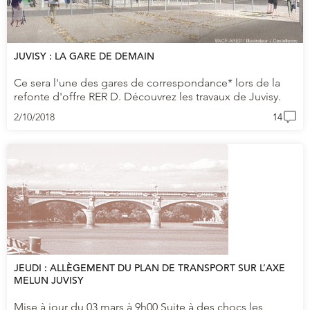
JUVISY : LA GARE DE DEMAIN
Ce sera l'une des gares de correspondance* lors de la
refonte d'offre RER D. Découvrez les travaux de Juvisy.
2/10/2018
14
JEUDI : ALLÈGEMENT DU PLAN DE TRANSPORT SUR L’AXE
MELUN JUVISY
Mise à jour du 03 mars à 9h00 Suite à des chocs les