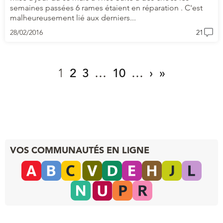
semaines passées 6 rames étaient en réparation . C'est
malheureusement lié aux derniers...
28/02/2016
21
1
2
3
…
10
…
›
»
VOS COMMUNAUTÉS EN LIGNE