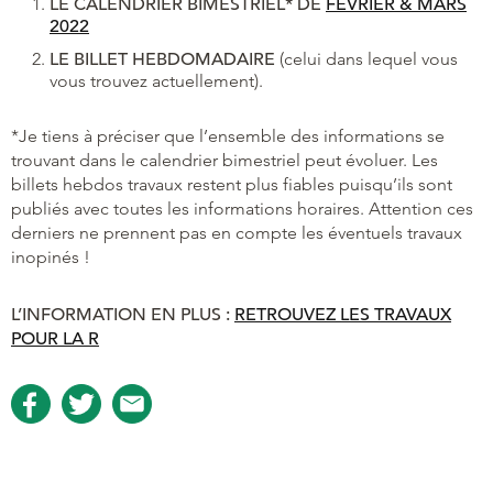
LE CALENDRIER BIMESTRIEL* DE
FÉVRIER & MARS
2022
LE BILLET HEBDOMADAIRE
(celui dans lequel vous
vous trouvez actuellement).
*Je tiens à préciser que l’ensemble des informations se
trouvant dans le calendrier bimestriel peut évoluer. Les
billets hebdos travaux restent plus fiables puisqu’ils sont
publiés avec toutes les informations horaires. Attention ces
derniers ne prennent pas en compte les éventuels travaux
inopinés !
L’INFORMATION EN PLUS :
RETROUVEZ LES TRAVAUX
POUR LA R