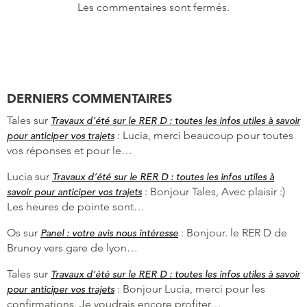
Les commentaires sont fermés.
DERNIERS COMMENTAIRES
Tales
sur
Travaux d’été sur le RER D : toutes les infos utiles à savoir
:
Lucia, merci beaucoup pour toutes
pour anticiper vos trajets
vos réponses et pour le…
Lucia
sur
Travaux d’été sur le RER D : toutes les infos utiles à
:
Bonjour Tales, Avec plaisir :)
savoir pour anticiper vos trajets
Les heures de pointe sont…
Os
sur
:
Bonjour. le RER D de
Panel : votre avis nous intéresse
Brunoy vers gare de lyon…
Tales
sur
Travaux d’été sur le RER D : toutes les infos utiles à savoir
:
Bonjour Lucia, merci pour les
pour anticiper vos trajets
confirmations. Je voudrais encore profiter…