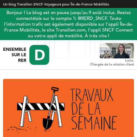
Un blog Transilien SNCF Voyageurs pour Île-de-France Mobilités
Bonjour ! Le blog est en pause jusqu'au 9 août inclus. Restez
connecté(e)s sur le compte 𝕏 @RERD_SNCF. Toute
l'information trafic est également disponible sur l'appli Île-de-
France Mobilités, le site Transilien.com, l'appli SNCF Connect
ou votre appli de mobilité. À très vite !
ENSEMBLE
SUR LE
RER
Lucia,
Chargée de la relation client