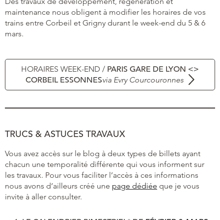
Des travaux de développement, régénération et
maintenance nous obligent à modifier les horaires de vos
trains entre Corbeil et Grigny durant le week-end du 5 & 6
mars.
HORAIRES WEEK-END /
PARIS GARE DE LYON <>
CORBEIL ESSONNES
via Evry Courcouronnes
TRUCS & ASTUCES TRAVAUX
Vous avez accès sur le blog à deux types de billets ayant
chacun une temporalité différente qui vous informent sur
les travaux. Pour vous faciliter l’accès à ces informations
nous avons d’ailleurs créé une
page dédiée
que je vous
invite à aller consulter.