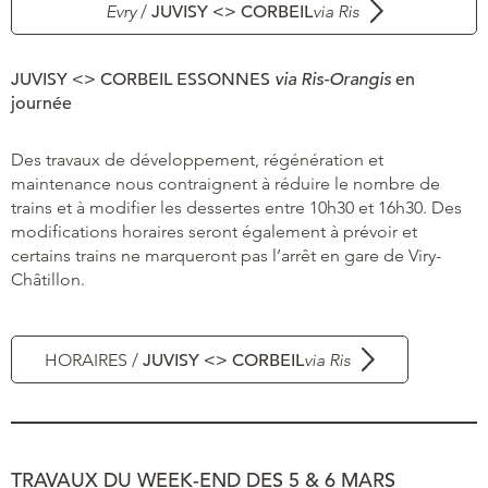
Evry
/
JUVISY <> CORBEIL
via Ris
JUVISY <> CORBEIL ESSONNES
via Ris-Orangis
en
journée
Des travaux de développement, régénération et
maintenance nous contraignent à réduire le nombre de
trains et à modifier les dessertes entre 10h30 et 16h30. Des
modifications horaires seront également à prévoir et
certains trains ne marqueront pas l’arrêt en gare de Viry-
Châtillon.
HORAIRES /
JUVISY <> CORBEIL
via Ris
TRAVAUX DU WEEK-END DES 5 & 6 MARS