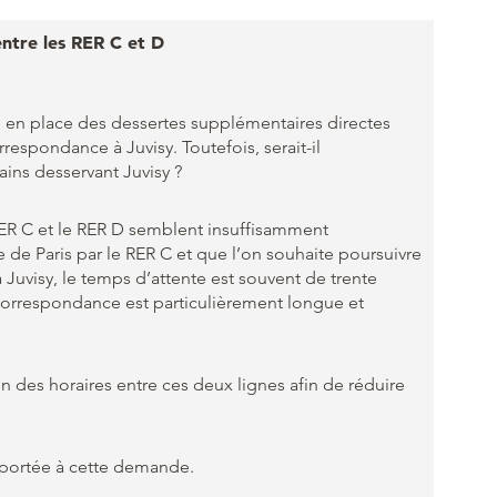
ntre les RER C et D
ttre en place des dessertes supplémentaires directes
espondance à Juvisy. Toutefois, serait-il
ins desservant Juvisy ?
 RER C et le RER D semblent insuffisamment
 de Paris par le RER C et que l’on souhaite poursuivre
Juvisy, le temps d’attente est souvent de trente
correspondance est particulièrement longue et
on des horaires entre ces deux lignes afin de réduire
n portée à cette demande.