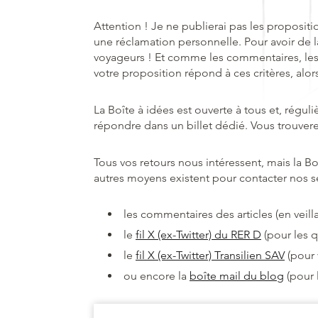
Attention ! Je ne publierai pas les propositi
une réclamation personnelle. Pour avoir de la
voyageurs ! Et comme les commentaires, les
votre proposition répond à ces critères, alors
La Boîte à idées est ouverte à tous et, régul
répondre dans un billet dédié. Vous trouvere
Tous vos retours nous intéressent, mais la Boî
autres moyens existent pour contacter nos ser
les commentaires des articles (en veillan
le
fil X (ex-Twitter) du RER D
(pour les qu
le
fil X (ex-Twitter) Transilien SAV
(pour 
ou encore la
boîte mail du blog
(pour 