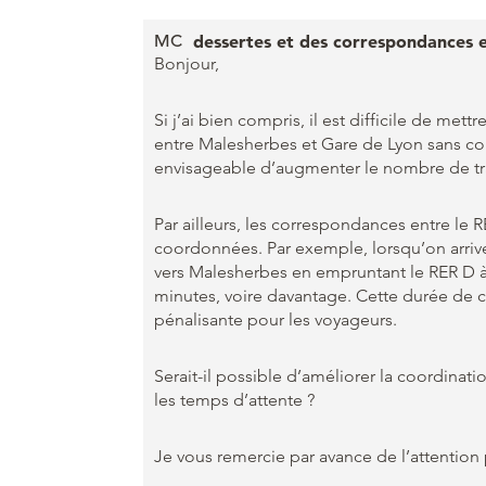
MC
dessertes et des correspondances e
Bonjour,
Si j’ai bien compris, il est difficile de me
entre Malesherbes et Gare de Lyon sans corr
envisageable d’augmenter le nombre de tra
Par ailleurs, les correspondances entre le
coordonnées. Par exemple, lorsqu’on arrive
vers Malesherbes en empruntant le RER D à 
minutes, voire davantage. Cette durée de 
pénalisante pour les voyageurs.
Serait-il possible d’améliorer la coordinati
les temps d’attente ?
Je vous remercie par avance de l’attentio