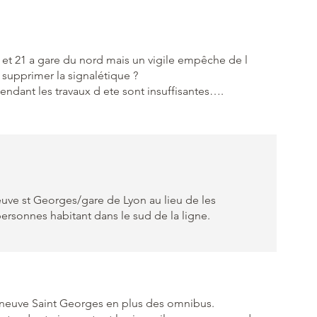
o et 21 a gare du nord mais un vigile empêche de l
 supprimer la signalétique ?
pendant les travaux d ete sont insuffisantes….
neuve st Georges/gare de Lyon au lieu de les
rsonnes habitant dans le sud de la ligne.
leneuve Saint Georges en plus des omnibus.