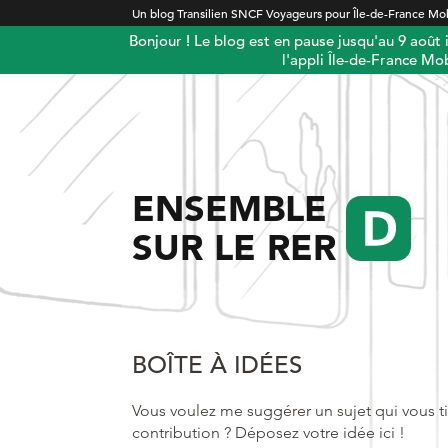
Un blog Transilien SNCF Voyageurs pour Île-de-France Mob
Bonjour ! Le blog est en pause jusqu'au 9 août
l'appli Île-de-France Mob
ENSEMBLE
SUR LE RER
BOÎTE À IDÉES
Vous voulez me suggérer un sujet qui vous ti
contribution ? Déposez votre idée ici !