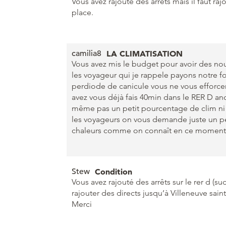
Vous avez rajouté des arrêts mais il faut rajo
place.
camilia8
LA CLIMATISATION
Vous avez mis le budget pour avoir des no
les voyageur qui je rappele payons notre f
perdiode de canicule vous ne vous efforcer
avez vous déjà fais 40min dans le RER D an
même pas un petit pourcentage de clim ni 
les voyageurs on vous demande juste un pe
chaleurs comme on connaît en ce moment
Stew
Condition
Vous avez rajouté des arrêts sur le rer d (su
rajouter des directs jusqu’à Villeneuve sain
Merci