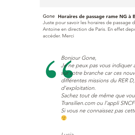
Gone
Horaires de passage rame NG à B
Juste pour savoir les horaires de passage 
Antoine en direction de Paris. En effet depu
accéder. Merci
Bonjour Gone,
Je ne peux pas vous indiquer à
sur votre branche car ces nouv
différentes missions du RER D, 
d’exploitation.
Sachez tout de même que vous p
Transilien.com ou l’appli SNC
Si vous ne connaissez pas cette
Lucia