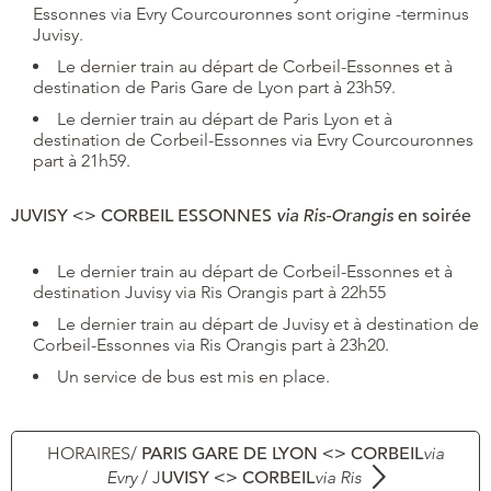
Essonnes via Evry Courcouronnes sont origine -terminus
Juvisy.
Le dernier train au départ de Corbeil-Essonnes et à
destination de Paris Gare de Lyon part à 23h59.
Le dernier train au départ de Paris Lyon et à
destination de Corbeil-Essonnes via Evry Courcouronnes
part à 21h59.
JUVISY <> CORBEIL ESSONNES
via Ris-Orangis
en soirée
Le dernier train au départ de Corbeil-Essonnes et à
destination Juvisy via Ris Orangis part à 22h55
Le dernier train au départ de Juvisy et à destination de
Corbeil-Essonnes via Ris Orangis part à 23h20.
Un service de bus est mis en place.
HORAIRES/
PARIS GARE DE LYON <> CORBEIL
via
Evry
/ J
UVISY <> CORBEIL
via Ris