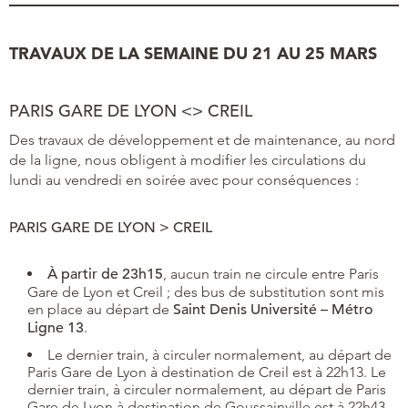
TRAVAUX DE LA SEMAINE DU 21 AU 25 MARS
PARIS GARE DE LYON <> CREIL
Des travaux de développement et de maintenance, au nord
de la ligne, nous obligent à modifier les circulations du
lundi au vendredi en soirée avec pour conséquences :
PARIS GARE DE LYON > CREIL
À partir de 23h15
, aucun train ne circule entre Paris
Gare de Lyon et Creil ; des bus de substitution sont mis
en place au départ de
Saint Denis Université – Métro
Ligne 13
.
Le dernier train, à circuler normalement, au départ de
Paris Gare de Lyon à destination de Creil est à 22h13. Le
dernier train, à circuler normalement, au départ de Paris
Gare de Lyon à destination de Goussainville est à 22h43.