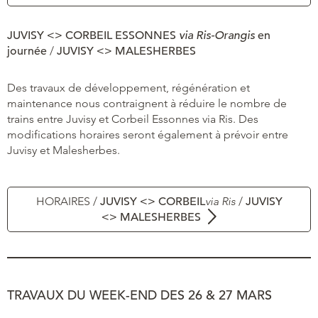
JUVISY <> CORBEIL ESSONNES
via Ris-Orangis
en
journée
/
JUVISY <> MALESHERBES
Des travaux de développement, régénération et
maintenance nous contraignent à réduire le nombre de
trains entre Juvisy et Corbeil Essonnes via Ris. Des
modifications horaires seront également à prévoir entre
Juvisy et Malesherbes.
HORAIRES /
JUVISY <> CORBEIL
via Ris
/
JUVISY
<> MALESHERBES
TRAVAUX DU WEEK-END DES 26 & 27 MARS