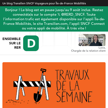
Un blog Transilien SNCF Voyageurs pour Île-de-France Mobilités
Bonjour ! Le blog est en pause jusqu'au 9 août inclus. Restez
connecté(e)s sur le compte 𝕏 @RERD_SNCF. Toute
l'information trafic est également disponible sur l'appli Île-de-
France Mobilités, le site Transilien.com, l'appli SNCF Connect
ou votre appli de mobilité. À très vite !
ENSEMBLE
SUR LE
RER
Lucia,
Chargée de la relation client