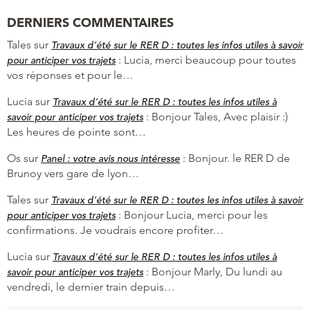
DERNIERS COMMENTAIRES
Tales
sur
Travaux d’été sur le RER D : toutes les infos utiles à savoir
:
Lucia, merci beaucoup pour toutes
pour anticiper vos trajets
vos réponses et pour le…
Lucia
sur
Travaux d’été sur le RER D : toutes les infos utiles à
:
Bonjour Tales, Avec plaisir :)
savoir pour anticiper vos trajets
Les heures de pointe sont…
Os
sur
:
Bonjour. le RER D de
Panel : votre avis nous intéresse
Brunoy vers gare de lyon…
Tales
sur
Travaux d’été sur le RER D : toutes les infos utiles à savoir
:
Bonjour Lucia, merci pour les
pour anticiper vos trajets
confirmations. Je voudrais encore profiter…
Lucia
sur
Travaux d’été sur le RER D : toutes les infos utiles à
:
Bonjour Marly, Du lundi au
savoir pour anticiper vos trajets
vendredi, le dernier train depuis…