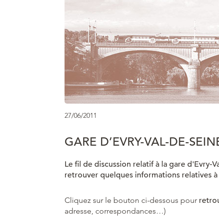
27/06/2011
GARE D’EVRY-VAL-DE-SEIN
Le fil de discussion relatif à la gare d'Evr
retrouver quelques informations relatives à
Cliquez sur le bouton ci-dessous pour
retro
adresse, correspondances…)