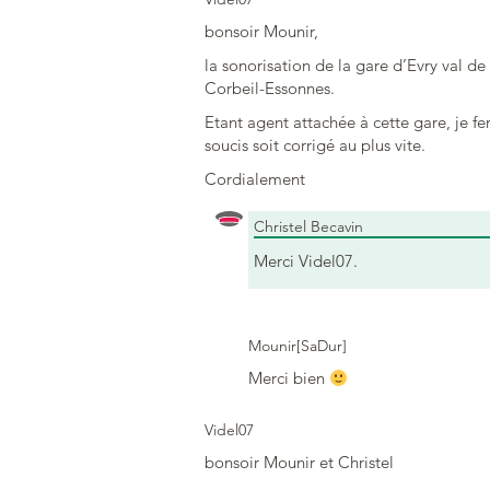
bonsoir Mounir,
la sonorisation de la gare d’Evry val d
Corbeil-Essonnes.
Etant agent attachée à cette gare, je fe
soucis soit corrigé au plus vite.
Cordialement
Christel Becavin
Merci Videl07.
Mounir[SaDur]
Merci bien
Videl07
bonsoir Mounir et Christel