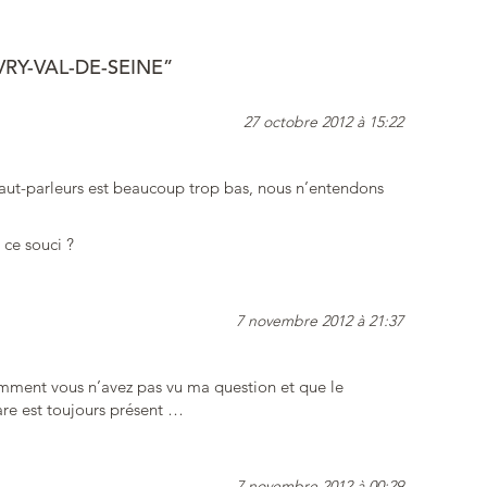
RY-VAL-DE-SEINE”
27 octobre 2012 à 15:22
haut-parleurs est beaucoup trop bas, nous n’entendons
 ce souci ?
7 novembre 2012 à 21:37
ment vous n’avez pas vu ma question et que le
re est toujours présent …
7 novembre 2012 à 00:29