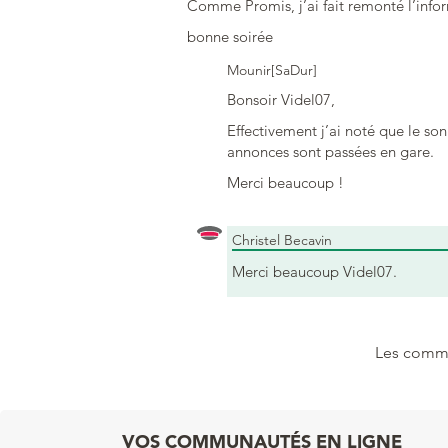
Comme Promis, j’ai fait remonté l’inform
bonne soirée
Mounir[SaDur]
Bonsoir Videl07,
Effectivement j’ai noté que le so
annonces sont passées en gare.
Merci beaucoup !
Christel Becavin
Merci beaucoup Videl07.
Les comme
VOS COMMUNAUTÉS EN LIGNE