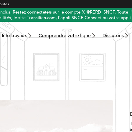
ilités
 inclus. Restez connecté(e)s sur le compte 𝕏 @RERD_SNCF. Toute l'
ilités, le site Transilien.com, l'appli SNCF Connect ou votre appli 
Info travaux
Comprendre votre ligne
Discutons
T
i