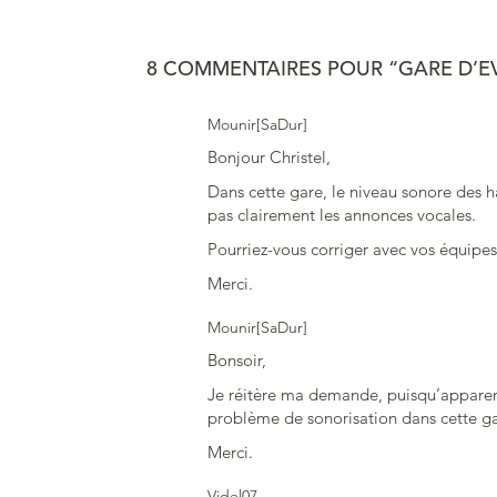
8 COMMENTAIRES POUR “GARE D’EV
Mounir[SaDur]
Bonjour Christel,
Dans cette gare, le niveau sonore des 
pas clairement les annonces vocales.
Pourriez-vous corriger avec vos équipes
Merci.
Mounir[SaDur]
Bonsoir,
Je réitère ma demande, puisqu’apparem
problème de sonorisation dans cette ga
Merci.
Videl07