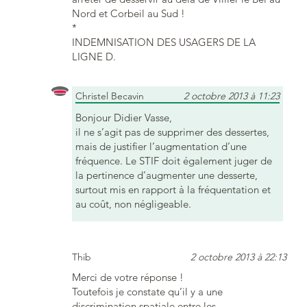
Nord et Corbeil au Sud !
*
INDEMNISATION DES USAGERS DE LA
LIGNE D.
Christel Becavin
2 octobre 2013 à 11:23
Bonjour Didier Vasse,
il ne s’agit pas de supprimer des dessertes,
mais de justifier l’augmentation d’une
fréquence. Le STIF doit également juger de
la pertinence d’augmenter une desserte,
surtout mis en rapport à la fréquentation et
au coût, non négligeable.
Thib
2 octobre 2013 à 22:13
Merci de votre réponse !
Toutefois je constate qu’il y a une
discrimination spatiale entre les