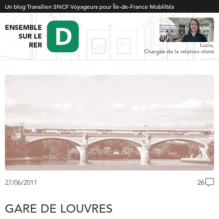
Un blog Transilien SNCF Voyageurs pour Île-de-France Mobilités
ENSEMBLE
SUR LE
RER
Lucia,
Chargée de la relation client
27/06/2011
26
GARE DE LOUVRES