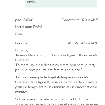
service.
pina (SaDur)
17 décembre 2011 à 13:27
Merci pour l’info!
Pina
Francois
26 juillet 2012 à 14:08
Bonjour,
Je suis utilisateur quotidien de la ligne D (Louvres –>
Châtelet).
J’aimerai savoir si des trains direct, voir semi direct,
pour Louvres pourraient être mis en place ?
J’ai pour exemple le trajet Aulnay-sous-bois –>
Châtelet de la ligne B, pour ce parcours de 20 kms le
gain de temps entre un omnibus et un direct est de 6
minutes.
Si l’on pouvait bénéficier, sur la ligne D, d’un tel
système les usagers de Louvres et des autres gares en