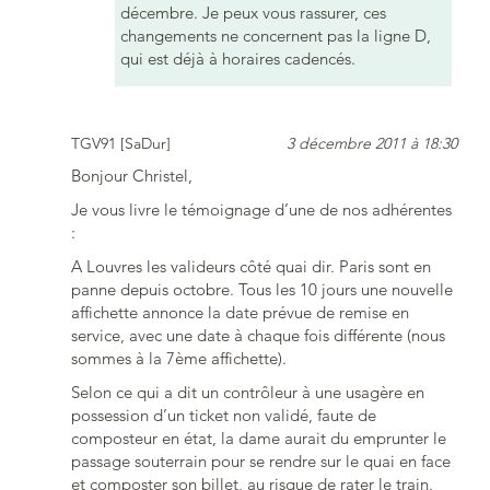
décembre. Je peux vous rassurer, ces
changements ne concernent pas la ligne D,
qui est déjà à horaires cadencés.
TGV91 [SaDur]
3 décembre 2011 à 18:30
Bonjour Christel,
Je vous livre le témoignage d’une de nos adhérentes
:
A Louvres les valideurs côté quai dir. Paris sont en
panne depuis octobre. Tous les 10 jours une nouvelle
affichette annonce la date prévue de remise en
service, avec une date à chaque fois différente (nous
sommes à la 7ème affichette).
Selon ce qui a dit un contrôleur à une usagère en
possession d’un ticket non validé, faute de
composteur en état, la dame aurait du emprunter le
passage souterrain pour se rendre sur le quai en face
et composter son billet, au risque de rater le train,