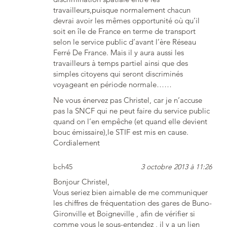
travailleurs,puisque normalement chacun
devrai avoir les mêmes opportunité où qu’il
soit en île de France en terme de transport
selon le service public d’avant l’ère Réseau
Ferré De France. Mais il y aura aussi les
travailleurs à temps partiel ainsi que des
simples citoyens qui seront discriminés
voyageant en période normale……
Ne vous énervez pas Christel, car je n’accuse
pas la SNCF qui ne peut faire du service public
quand on l’en empêche (et quand elle devient
bouc émissaire),le STIF est mis en cause.
Cordialement
bch45
3 octobre 2013 à 11:26
Bonjour Christel,
Vous seriez bien aimable de me communiquer
les chiffres de fréquentation des gares de Buno-
Gironville et Boigneville , afin de vérifier si
comme vous le sous-entendez , il y a un lien