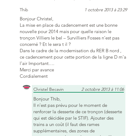
Thib
1 octobre 2013 à 23:29
Bonjour Christel,
La mise en place du cadencement est une bonne
nouvelle pour 2014 mais pour quelle raison le
tronçon Villiers le bel – Survilliers Fosses n’est pas
concerné ? Et le sera t il ?
Dans le cadre de la modernisation du RER B nord ,
ce cadencement pour cette portion de la ligne D m’a
l’air Important….
Merci par avance
Cordialement
Christel Becavin
2 octobre 2013 à 11:06
Bonjour Thib,
Il n’est pas prévu pour le moment de
renforcer la desserte de ce tronçon (desserte
qui est décidée par le STIF). Ajouter des
trains a un coût (il faut des rames
supplémentaires, des zones de