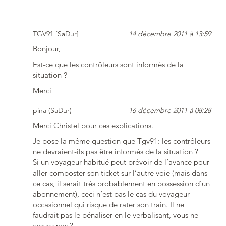
TGV91 [SaDur]
14 décembre 2011 à 13:59
Bonjour,
Est-ce que les contrôleurs sont informés de la
situation ?
Merci
pina (SaDur)
16 décembre 2011 à 08:28
Merci Christel pour ces explications.
Je pose la même question que Tgv91: les contrôleurs
ne devraient-ils pas être informés de la situation ?
Si un voyageur habitué peut prévoir de l’avance pour
aller composter son ticket sur l’autre voie (mais dans
ce cas, il serait très probablement en possession d’un
abonnement), ceci n’est pas le cas du voyageur
occasionnel qui risque de rater son train. Il ne
faudrait pas le pénaliser en le verbalisant, vous ne
croyez pas ?