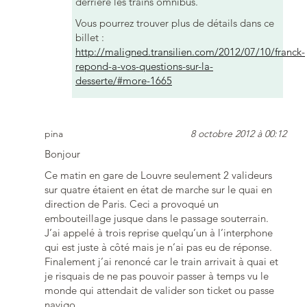
derrière les trains omnibus.
Vous pourrez trouver plus de détails dans ce
billet :
http://maligned.transilien.com/2012/07/10/franck-
repond-a-vos-questions-sur-la-
desserte/#more-1665
pina
8 octobre 2012 à 00:12
Bonjour
Ce matin en gare de Louvre seulement 2 valideurs
sur quatre étaient en état de marche sur le quai en
direction de Paris. Ceci a provoqué un
embouteillage jusque dans le passage souterrain.
J’ai appelé à trois reprise quelqu’un à l’interphone
qui est juste à côté mais je n’ai pas eu de réponse.
Finalement j’ai renoncé car le train arrivait à quai et
je risquais de ne pas pouvoir passer à temps vu le
monde qui attendait de valider son ticket ou passe
navigo