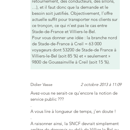
retournement, des conducteurs, des sillons,
…), et il faut donc que la demande et le
besoin soit justifiés. Objectivement, l’offre
actuelle suffit pour transporter nos clients sur
ce tronçon, ce qui n’est pas le cas entre
Stade-de-France et Villiers-le-Bel.
Pour vous donner une idée : la branche nord
de Stade-de-France à Creil = 63 000
voyageurs dont 53200 de Stade-de France à
Villiers-le-Bel (soit 85 %) et « seulement »
9800 de Goussainville à Creil (soit 15 %).
Didier Vasse
2 octobre 2013 à 11:09
Avez-vous ne serait-ce qu’encore la notion de
service public ???
.
A vous lire à longueur de temps, j’en doute !
.
A raisonner ainsi, la SNCF devrait simplement
arrêter de desservir au delà de Villier le Bel au