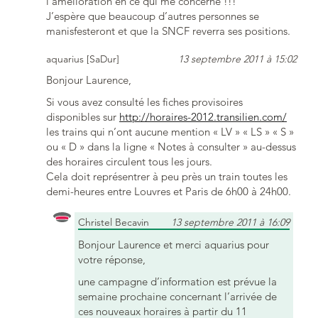
l’amélioration en ce qui me concerne !!!
J’espère que beaucoup d’autres personnes se
manisfesteront et que la SNCF reverra ses positions.
aquarius [SaDur]
13 septembre 2011 à 15:02
Bonjour Laurence,
Si vous avez consulté les fiches provisoires
disponibles sur
http://horaires-2012.transilien.com/
les trains qui n’ont aucune mention « LV » « LS » « S »
ou « D » dans la ligne « Notes à consulter » au-dessus
des horaires circulent tous les jours.
Cela doit représentrer à peu près un train toutes les
demi-heures entre Louvres et Paris de 6h00 à 24h00.
Christel Becavin
13 septembre 2011 à 16:09
Bonjour Laurence et merci aquarius pour
votre réponse,
une campagne d’information est prévue la
semaine prochaine concernant l’arrivée de
ces nouveaux horaires à partir du 11