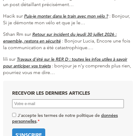
un post détaillant précisément…
Hacik
sur
:
Bonjour,
Puis-je monter dans le train avec mon vélo ?
Si je démonte mon vélo et que je le…
Sthan Rm
sur
Retour sur incident du jeudi 30 juillet 2026 :
:
Bonjour Lucia, Encore une fois
ensemble, restons en sécurité
la communication a été catastrophique.…
lili
sur
Travaux d’été sur le RER D : toutes les infos utiles à savoir
:
bonjour je n'y comprends plus rien,
pour anticiper vos trajets
pourriez vous me dire…
RECEVOIR LES DERNIERS ARTICLES
J'accepte les termes de notre politique de
données
personnelles
.
*