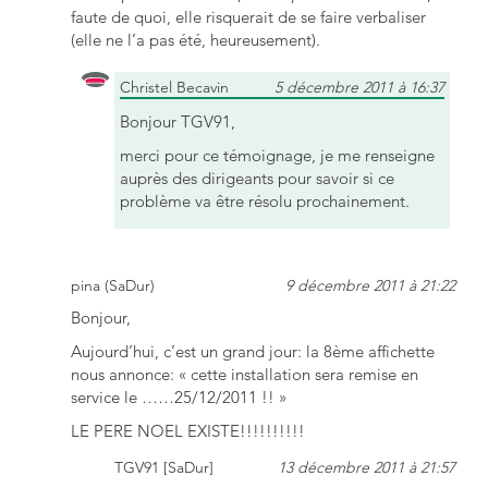
faute de quoi, elle risquerait de se faire verbaliser
(elle ne l’a pas été, heureusement).
Christel Becavin
5 décembre 2011 à 16:37
Bonjour TGV91,
merci pour ce témoignage, je me renseigne
auprès des dirigeants pour savoir si ce
problème va être résolu prochainement.
pina (SaDur)
9 décembre 2011 à 21:22
Bonjour,
Aujourd’hui, c’est un grand jour: la 8ème affichette
nous annonce: « cette installation sera remise en
service le ……25/12/2011 !! »
LE PERE NOEL EXISTE!!!!!!!!!!
TGV91 [SaDur]
13 décembre 2011 à 21:57