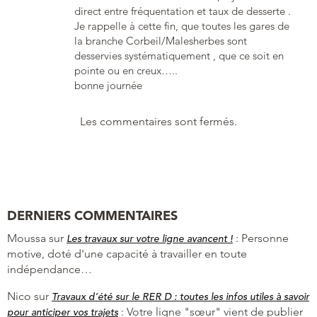
direct entre fréquentation et taux de desserte .
Je rappelle à cette fin, que toutes les gares de
la branche Corbeil/Malesherbes sont
desservies systématiquement , que ce soit en
pointe ou en creux…..
bonne journée
Les commentaires sont fermés.
DERNIERS COMMENTAIRES
Moussa
sur
:
Personne
Les travaux sur votre ligne avancent !
motive, doté d'une capacité à travailler en toute
indépendance…
Nico
sur
Travaux d’été sur le RER D : toutes les infos utiles à savoir
:
Votre ligne "sœur" vient de publier
pour anticiper vos trajets