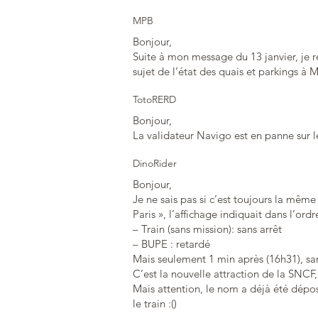
MPB
Bonjour,
Suite à mon message du 13 janvier, je re
sujet de l’état des quais et parkings à
TotoRERD
Bonjour,
La validateur Navigo est en panne sur l
DinoRider
Bonjour,
Je ne sais pas si c’est toujours la même 
Paris », l’affichage indiquait dans l’ordr
– Train (sans mission): sans arrêt
– BUPE : retardé
Mais seulement 1 min après (16h31), sa
C’est la nouvelle attraction de la SNCF,
Mais attention, le nom a déjà été déposé
le train :()