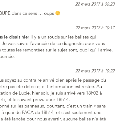
22 mars 2017 à 06:23
on BUPE dans ce sens … oups
22 mars 2017 à 10:17
 le disais hier
il y a un soucis sur les balises qui
. Je vais suivre l’avancée de ce diagnostic pour vous
 toutes les remontées sur le sujet sont, quoi qu’il arrive,
ournée.
22 mars 2017 à 10:22
us soyez au contraire arrivé bien après le passage du
ntre pas été détecté, et l’information est restée. Au
tion de Lucie, hier soir, je suis arrivé vers 18h02 à
ti, et le suivant prévu pour 18h14.
onné sur les panneaux, pourtant, c’est un train « sans
se à quai du FACA de 18h14, et c’est seulement une
 été lancée pour nous avertir, aucune balise n’a été