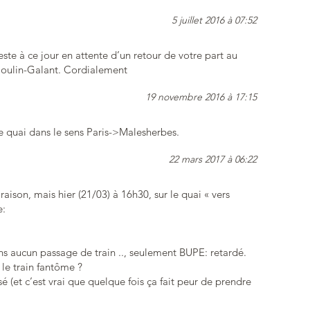
5 juillet 2016 à 07:52
ste à ce jour en attente d’un retour de votre part au
 Moulin-Galant. Cordialement
19 novembre 2016 à 17:15
e quai dans le sens Paris->Malesherbes.
22 mars 2017 à 06:22
raison, mais hier (21/03) à 16h30, sur le quai « vers
e:
ns aucun passage de train .., seulement BUPE: retardé.
 le train fantôme ?
 (et c’est vrai que quelque fois ça fait peur de prendre