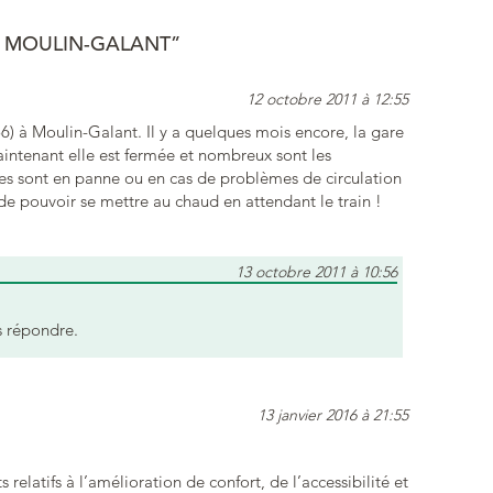
E MOULIN-GALANT”
12 octobre 2011 à 12:55
6) à Moulin-Galant. Il y a quelques mois encore, la gare
aintenant elle est fermée et nombreux sont les
es sont en panne ou en cas de problèmes de circulation
e pouvoir se mettre au chaud en attendant le train !
13 octobre 2011 à 10:56
s répondre.
13 janvier 2016 à 21:55
s relatifs à l’amélioration de confort, de l’accessibilité et