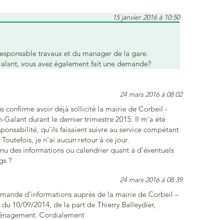
15 janvier 2016 à 10:50
responsable travaux et du manager de la gare.
Galant, vous avez également fait une demande?
24 mars 2016 à 08:02
us confirme avoir déjà sollicité la mairie de Corbeil -
Galant durant le dernier trimestre 2015. Il m’a été
ponsabilité, qu’ils faisaient suivre au service compétant
 Toutefois, je n’ai aucun retour à ce jour.
nu des informations ou calendrier quant à d’éventuels
gs ?
24 mars 2016 à 08:39
demande d’informations auprès de la mairie de Corbeil –
du 10/09/2014, de la part de Thierry Balleydier,
ménagement. Cordialement