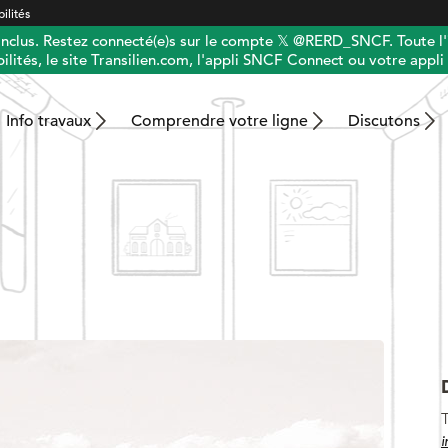
ilités
 inclus. Restez connecté(e)s sur le compte 𝕏 @RERD_SNCF. Toute l'
ilités, le site Transilien.com, l'appli SNCF Connect ou votre appli 
Info travaux
Comprendre votre ligne
Discutons
T
i