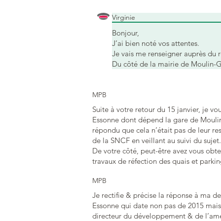
Virginie
Bonjour,
J’ai bien noté vos attentes.
Je vais me renseigner auprès du 
Du côté de la mairie de Moulin-
MPB
Suite à votre retour du 15 janvier, je vo
Essonne dont dépend la gare de Moulin-
répondu que cela n’était pas de leur res
de la SNCF en veillant au suivi du sujet.
De votre côté, peut-être avez vous obte
travaux de réfection des quais et parkin
MPB
Je rectifie & précise la réponse à ma 
Essonne qui date non pas de 2015 mais 
directeur du développement & de l’a