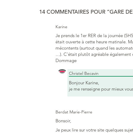
14 COMMENTAIRES POUR “GARE D
Karine
Je prends le 1er RER de la journée (5H5
était ouverte à cette heure matinale. M
mécontents (surtout quand les automat
…). C’était plutôt agréable également d
Dommage
Christel Becavin
Bonjour Karine,
je me renseigne pour mieux vou
Berdat Marie-Pierre
Bonsoir,
Je peux lire sur votre site quelques sujet