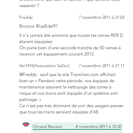
ressentir ?
Freddy
7 novembre 2011 à 21:03
Bonjour BlueEdel91
Il n’a jamais été annoncé que toutes les rames RER D
étaient équipées.
On parle bien d’une seconde tranche de 50 rames à
recevoir cet équipement courant 2012.
Ver1976[Association SaDur]
7 novembre 2011 à 21:11
@Freddy : sauf que le site Transilien.com affichait
bien un « Pendant cette période, nos équipes de
maintenance assurent le nettoyage des zones à
risque et nos trains sont équipés d’un système anti-
patinage. »
Ce n’est pas très étonnant de voir des usagers penser
que tous les trains seraient équipés d’AE.
Christel Becavin
8 novembre 2011 à 10:30