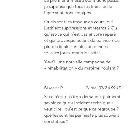
Le premier trimestre étant donc passé,
je suppose que tous les trains de la
ligne sont donc équipés.
Quels sont les travaux en cours, qui
justifient suppressions et retards ? Ou
qu’est-ce qui n’est pas encore réparé
et qui provoque autant de pannes ? ou
plutot de plus en plus de pannes…
tous les jours, matin ET soir !
Y-a-t’il une nouvelle campagne de
« réhabilitation » du matériel roulant ?
Blueedel91
21 mai 2012 à 09:15
Si ce n’est pas trop demandé, j’aimerai
savoir ce que « incident technique »
veut dire : qu’est ce que ça regroupe ?
quelles sont les pannes le plus souvent
constatées ?