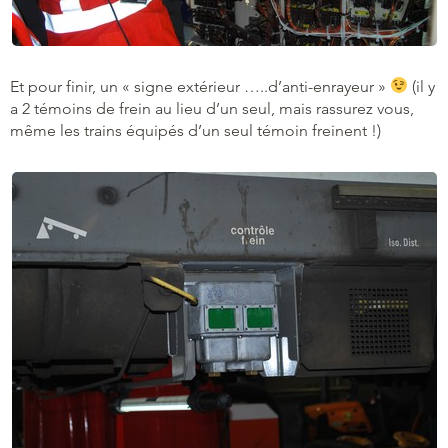
Et pour finir, un « signe extérieur …..d’anti-enrayeur »
(il y
a 2 témoins de frein au lieu d’un seul, mais rassurez vous,
même les trains équipés d’un seul témoin freinent !)