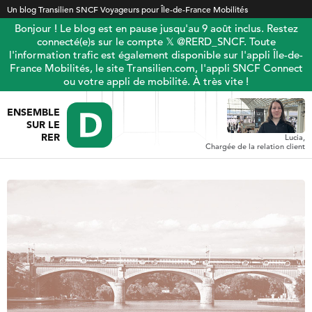
Un blog Transilien SNCF Voyageurs pour Île-de-France Mobilités
Bonjour ! Le blog est en pause jusqu'au 9 août inclus. Restez
connecté(e)s sur le compte 𝕏 @RERD_SNCF. Toute
l'information trafic est également disponible sur l'appli Île-de-
France Mobilités, le site Transilien.com, l'appli SNCF Connect
ou votre appli de mobilité. À très vite !
ENSEMBLE
SUR LE
RER
Lucia,
Chargée de la relation client