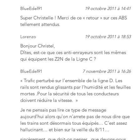
BlueEdel91
19 octobre 2011 à 14:41
Super Christelle ! Merci de ce « retour » sur ces ABS
tellement attendus.
Lorenzo
19 octobre 2011 à 18:53
Bonjour Christel,
Dîtes, est-ce que ces anti-enrayeurs sont les mêmes
qui équipent les Z2N de la Ligne C ?
BlueEdel91
7 novembre 2011 à 16:26
« Trafic perturbé sur l’ensemble de la ligne D. Les
rails sont rendus glissants par l’humidité et les feuilles
mortes .Pour la sécurité de tous les conducteurs
doivent réduire la vitesse. »
Je ne pensais pas lire ce type de message
aujourd’hui alors qu’on n’arrete pas de nous dire que
les trains sont désormais tous équipés… C’est assez
hallucinant… et bien sur la veille du 8/11…
sincèrement, que doit-on penser , que devons-nous