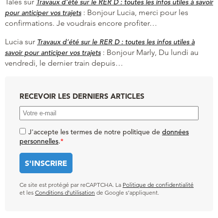
Tales
sur
Travaux d’été sur le RER D : toutes les infos utiles à savoir
:
Bonjour Lucia, merci pour les
pour anticiper vos trajets
confirmations. Je voudrais encore profiter…
Lucia
sur
Travaux d’été sur le RER D : toutes les infos utiles à
:
Bonjour Marly, Du lundi au
savoir pour anticiper vos trajets
vendredi, le dernier train depuis…
RECEVOIR LES DERNIERS ARTICLES
J'accepte les termes de notre politique de
données
personnelles
.
*
Ce site est protégé par reCAPTCHA. La
Politique de confidentialité
et les
Conditions d’utilisation
de Google s’appliquent.