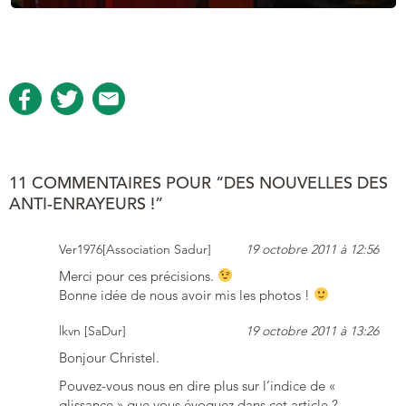
11 COMMENTAIRES POUR “DES NOUVELLES DES
ANTI-ENRAYEURS !”
Ver1976[Association Sadur]
19 octobre 2011 à 12:56
Merci pour ces précisions.
Bonne idée de nous avoir mis les photos !
lkvn [SaDur]
19 octobre 2011 à 13:26
Bonjour Christel.
Pouvez-vous nous en dire plus sur l’indice de «
glissance » que vous évoquez dans cet article ?