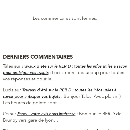
Les commentaires sont fermés.
DERNIERS COMMENTAIRES
Tales
sur
Travaux d’été sur le RER D : toutes les infos utiles à savoir
:
Lucia, merci beaucoup pour toutes
pour anticiper vos trajets
vos réponses et pour le…
Lucia
sur
Travaux d’été sur le RER D : toutes les infos utiles à
:
Bonjour Tales, Avec plaisir :)
savoir pour anticiper vos trajets
Les heures de pointe sont…
Os
sur
:
Bonjour. le RER D de
Panel : votre avis nous intéresse
Brunoy vers gare de lyon…