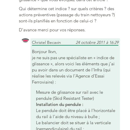
Qui détermine cet indice ? sur quels critères ? des
actions préventives (passage du train nettoyeurs ?)
sont-ils planifiés en fonction de celui-ci ?
D’avance merci pour vos réponses.
Christel Becavin
24 octobre 2011 à 16:29
Bonjour Ikvn,
je ne suis pas une spécialiste en « indice de
glissance », alors voici les éléments que j’ai
pu avoir dans un document de l’Infra (qui
réalise les relevés via l’Agence d’Essai
Ferroviaire) :
Mesure de glissance sur rail avec le
pendule (Skid Resistant Tester)
Installation du pendule :
Le pendule doit être placé à l’horizontale
du rail à l’aide du niveau à bulle ;
Le balancier doit se situer à la verticale
(perpendiculaire) du rail ;