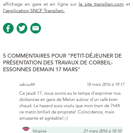
affichage en gare et en ligne sur
le site transilien.com
et
l’application SNCF Transilien.
5 COMMENTAIRES POUR “PETIT-DÉJEUNER DE
PRÉSENTATION DES TRAVAUX DE CORBEIL-
ESSONNES DEMAIN 17 MARS”
zabou44
18 mars 2016 à 19:17
Ce jeudi 17, nous avons eu le temps d’exprimer nos
doléances en gare de Melun autour d’un café bien
chaud. Le hasard aura voulu que mon train de 7h44
ce matin brillait de propreté! Coïncidence, mais
amusante et agréable!;-)
Virginie
21 mars 2016 à 10:10