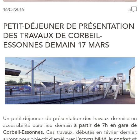
16/03/2016
5
PETIT-DÉJEUNER DE PRÉSENTATION
DES TRAVAUX DE CORBEIL-
ESSONNES DEMAIN 17 MARS
Un petit-déjeuner de présentation des travaux de mise en
accessibilité aura lieu demain
à partir de 7h en gare de
Corbeil-Essonnes.
Ces travaux, débutés en février dernier,
auront pour objectif d’améliorer
l’accessibilité, le confort et