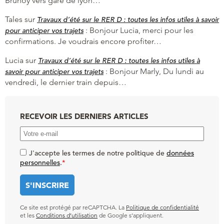
Brunoy vers gare de lyon…
Tales
sur
Travaux d’été sur le RER D : toutes les infos utiles à savoir
:
Bonjour Lucia, merci pour les
pour anticiper vos trajets
confirmations. Je voudrais encore profiter…
Lucia
sur
Travaux d’été sur le RER D : toutes les infos utiles à
:
Bonjour Marly, Du lundi au
savoir pour anticiper vos trajets
vendredi, le dernier train depuis…
RECEVOIR LES DERNIERS ARTICLES
J'accepte les termes de notre politique de
données
personnelles
.
*
Ce site est protégé par reCAPTCHA. La
Politique de confidentialité
et les
Conditions d’utilisation
de Google s’appliquent.