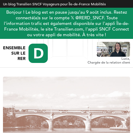
Un blog Transilien SNCF Voyageurs pour Île-de-France Mobilités
Bonjour ! Le blog est en pause jusqu'au 9 août inclus. Restez
connecté(e)s sur le compte 𝕏 @RERD_SNCF. Toute
l'information trafic est également disponible sur l'appli Île-de-
France Mobilités, le site Transilien.com, l'appli SNCF Connect
ou votre appli de mobilité. À très vite !
ENSEMBLE
SUR LE
RER
Lucia,
Chargée de la relation client