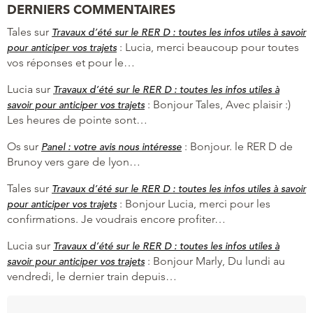
DERNIERS COMMENTAIRES
Tales
sur
Travaux d’été sur le RER D : toutes les infos utiles à savoir
:
Lucia, merci beaucoup pour toutes
pour anticiper vos trajets
vos réponses et pour le…
Lucia
sur
Travaux d’été sur le RER D : toutes les infos utiles à
:
Bonjour Tales, Avec plaisir :)
savoir pour anticiper vos trajets
Les heures de pointe sont…
Os
sur
:
Bonjour. le RER D de
Panel : votre avis nous intéresse
Brunoy vers gare de lyon…
Tales
sur
Travaux d’été sur le RER D : toutes les infos utiles à savoir
:
Bonjour Lucia, merci pour les
pour anticiper vos trajets
confirmations. Je voudrais encore profiter…
Lucia
sur
Travaux d’été sur le RER D : toutes les infos utiles à
:
Bonjour Marly, Du lundi au
savoir pour anticiper vos trajets
vendredi, le dernier train depuis…