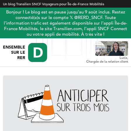
Un blog Transilien SNCF Voyageurs pour Île-de-France Mobilités
Bonjour ! Le blog est en pause jusqu'au 9 août inclus. Restez
connecté(e)s sur le compte 𝕏 @RERD_SNCF. Toute
l'information trafic est également disponible sur l'appli Île-de-
France Mobilités, le site Transilien.com, l'appli SNCF Connect
ou votre appli de mobilité. À très vite !
ENSEMBLE
SUR LE
RER
Lucia,
Chargée de la relation client