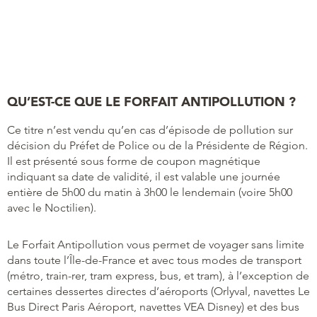
QU’EST-CE QUE LE FORFAIT ANTIPOLLUTION ?
Ce titre n’est vendu qu’en cas d’épisode de pollution sur
décision du Préfet de Police ou de la Présidente de Région.
Il est présenté sous forme de coupon magnétique
indiquant sa date de validité, il est valable une journée
entière de 5h00 du matin à 3h00 le lendemain (voire 5h00
avec le Noctilien).
Le Forfait Antipollution vous permet de voyager sans limite
dans toute l’Île-de-France et avec tous modes de transport
(métro, train-rer, tram express, bus, et tram), à l’exception de
certaines dessertes directes d’aéroports (Orlyval, navettes Le
Bus Direct Paris Aéroport, navettes VEA Disney) et des bus