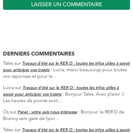
DERNIERS COMMENTAIRES
Tales
sur
Travaux d’été sur le RER D : toutes les infos utiles à savoir
:
Lucia, merci beaucoup pour toutes
pour anticiper vos trajets
vos réponses et pour le…
Lucia
sur
Travaux d’été sur le RER D : toutes les infos utiles à
:
Bonjour Tales, Avec plaisir :)
savoir pour anticiper vos trajets
Les heures de pointe sont…
Os
sur
:
Bonjour. le RER D de
Panel : votre avis nous intéresse
Brunoy vers gare de lyon…
Tales
sur
Travaux d’été sur le RER D : toutes les infos utiles à savoir