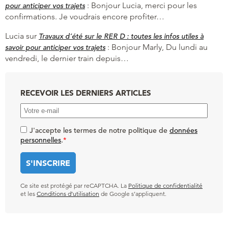
:
Bonjour Lucia, merci pour les
pour anticiper vos trajets
confirmations. Je voudrais encore profiter…
Lucia
sur
Travaux d’été sur le RER D : toutes les infos utiles à
:
Bonjour Marly, Du lundi au
savoir pour anticiper vos trajets
vendredi, le dernier train depuis…
RECEVOIR LES DERNIERS ARTICLES
J'accepte les termes de notre politique de
données
personnelles
.
*
Ce site est protégé par reCAPTCHA. La
Politique de confidentialité
et les
Conditions d’utilisation
de Google s’appliquent.