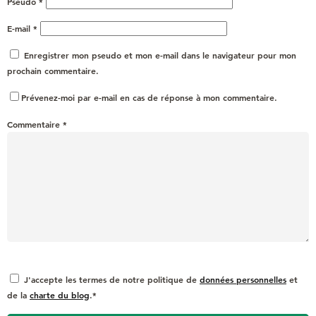
Pseudo
*
E-mail
*
Enregistrer mon pseudo et mon e-mail dans le navigateur pour mon
prochain commentaire.
Prévenez-moi par e-mail en cas de réponse à mon commentaire.
Commentaire
*
J'accepte les termes de notre politique de
données personnelles
et
de la
charte du blog
.*