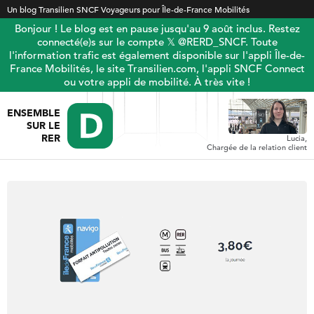
Un blog Transilien SNCF Voyageurs pour Île-de-France Mobilités
Bonjour ! Le blog est en pause jusqu'au 9 août inclus. Restez
connecté(e)s sur le compte 𝕏 @RERD_SNCF. Toute
l'information trafic est également disponible sur l'appli Île-de-
France Mobilités, le site Transilien.com, l'appli SNCF Connect
ou votre appli de mobilité. À très vite !
ENSEMBLE
SUR LE
RER
Lucia,
Chargée de la relation client