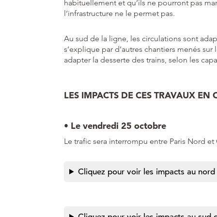
habituellement et qu’ils ne pourront pas mar
l’infrastructure ne le permet pas.
Au sud de la ligne, les circulations sont ada
s’explique par d’autres chantiers menés sur 
adapter la desserte des trains, selon les cap
LES IMPACTS DE CES TRAVAUX EN
• Le vendredi 25 octobre
Le trafic sera interrompu entre Paris Nord et
Cliquez pour voir les impacts au nord 
Cliquez pour voir les impacts au sud d