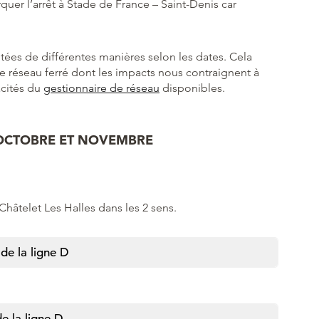
quer l’arrêt à Stade de France – Saint-Denis car
ptées de différentes manières selon les dates. Cela
le réseau ferré dont les impacts nous contraignent à
acités du
gestionnaire de réseau
disponibles.
 OCTOBRE ET NOVEMBRE
 Châtelet Les Halles dans les 2 sens.
de la ligne D
e la ligne D