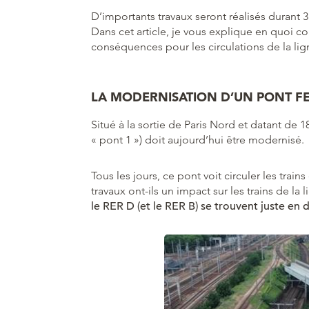
D’importants travaux seront réalisés durant
Dans cet article, je vous explique en quoi co
conséquences pour les circulations de la lig
LA MODERNISATION D’UN PONT F
Situé à la sortie de Paris Nord et datant de 1
« pont 1 ») doit aujourd’hui être modernisé.
Tous les jours, ce pont voit circuler les trai
travaux ont-ils un impact sur les trains de l
le RER D (et le RER B) se trouvent juste en 