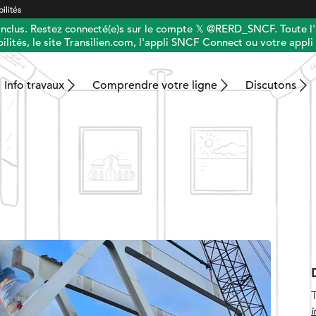
ilités
 inclus. Restez connecté(e)s sur le compte 𝕏 @RERD_SNCF. Toute l'
ilités, le site Transilien.com, l'appli SNCF Connect ou votre appli 
Info travaux
Comprendre votre ligne
Discutons
T
i