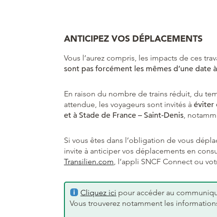
ANTICIPEZ VOS DÉPLACEMENTS
Vous l’aurez compris, les impacts de ces trav
sont pas forcément les mêmes d’une date à 
En raison du nombre de trains réduit, du tem
attendue, les voyageurs sont invités à
éviter
et à Stade de France – Saint-Denis
, notamme
Si vous êtes dans l’obligation de vous dépla
invite à anticiper vos déplacements en consul
Transilien.com
, l’appli SNCF Connect ou vot
Cliquez ici
pour accéder au communiqué 
Vous trouverez notamment les informations 