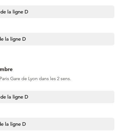
de la ligne D
e la ligne D
embre
 Paris Gare de Lyon dans les 2 sens.
de la ligne D
e la ligne D