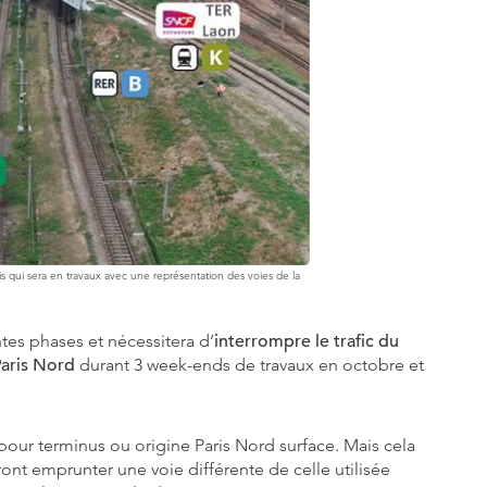
s qui sera en travaux avec une représentation des voies de la
tes phases et nécessitera d’
interrompre le trafic du
Paris Nord
durant 3 week-ends de travaux en octobre et
i pour terminus ou origine Paris Nord surface. Mais cela
vront emprunter une voie différente de celle utilisée