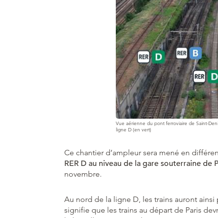
Vue aérienne du pont ferroviaire de Saint-Deni
ligne D (en vert)
Ce chantier d’ampleur sera mené en différen
RER D au niveau de la gare souterraine de 
novembre.
Au nord de la ligne D, les trains auront ains
signifie que les trains au départ de Paris de