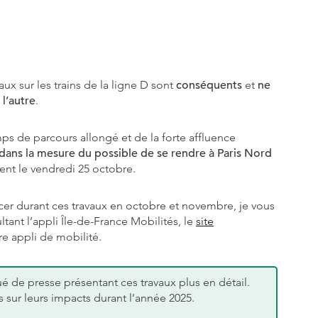
aux sur les trains de la ligne D sont
conséquents
et
ne
l’autre
.
ps de parcours allongé et de la forte affluence
 dans la mesure du possible de se rendre à Paris Nord
nt le vendredi 25 octobre.
cer durant ces travaux en octobre et novembre, je vous
tant l’appli Île-de-France Mobilités, le
site
re appli de mobilité.
de presse présentant ces travaux plus en détail.
sur leurs impacts durant l’année 2025.