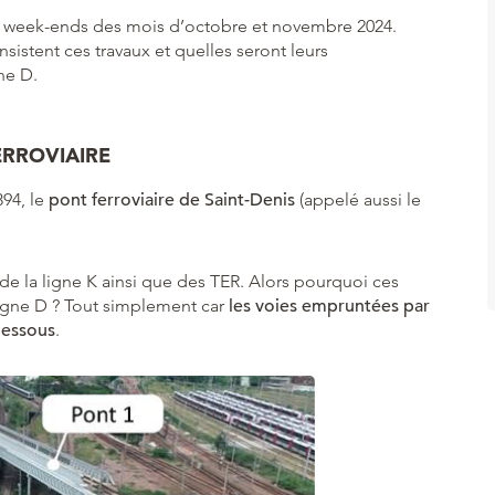
 3 week-ends des mois d’octobre et novembre 2024.
nsistent ces travaux et quelles seront leurs
ne D.
ERROVIAIRE
894, le
pont ferroviaire de Saint-Denis
(appelé aussi le
ns de la ligne K ainsi que des TER. Alors pourquoi ces
a ligne D ? Tout simplement car
les voies empruntées par
dessous
.