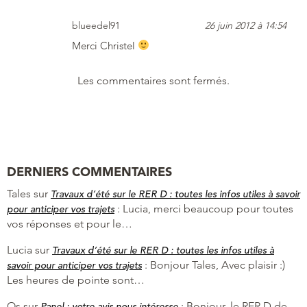
blueedel91
26 juin 2012 à 14:54
Merci Christel
Les commentaires sont fermés.
DERNIERS COMMENTAIRES
Tales
sur
Travaux d’été sur le RER D : toutes les infos utiles à savoir
:
Lucia, merci beaucoup pour toutes
pour anticiper vos trajets
vos réponses et pour le…
Lucia
sur
Travaux d’été sur le RER D : toutes les infos utiles à
:
Bonjour Tales, Avec plaisir :)
savoir pour anticiper vos trajets
Les heures de pointe sont…
Os
sur
:
Bonjour. le RER D de
Panel : votre avis nous intéresse