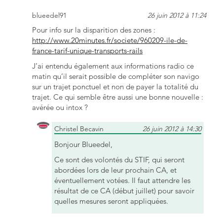
blueedel91
26 juin 2012 à 11:24
Pour info sur la disparition des zones :
http://www.20minutes.fr/societe/960209-ile-de-
france-tarif-unique-transports-rails
J’ai entendu également aux informations radio ce
matin qu’il serait possible de compléter son navigo
sur un trajet ponctuel et non de payer la totalité du
trajet. Ce qui semble être aussi une bonne nouvelle :
avérée ou intox ?
Christel Becavin
26 juin 2012 à 14:30
Bonjour Blueedel,
Ce sont des volontés du STIF, qui seront
abordées lors de leur prochain CA, et
éventuellement votées. Il faut attendre les
résultat de ce CA (début juillet) pour savoir
quelles mesures seront appliquées.