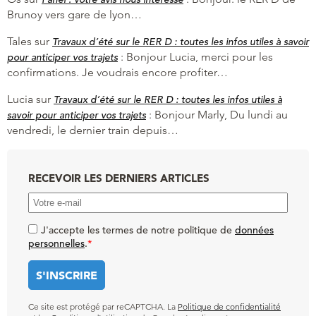
Brunoy vers gare de lyon…
Tales
sur
Travaux d’été sur le RER D : toutes les infos utiles à savoir
:
Bonjour Lucia, merci pour les
pour anticiper vos trajets
confirmations. Je voudrais encore profiter…
Lucia
sur
Travaux d’été sur le RER D : toutes les infos utiles à
:
Bonjour Marly, Du lundi au
savoir pour anticiper vos trajets
vendredi, le dernier train depuis…
RECEVOIR LES DERNIERS ARTICLES
J'accepte les termes de notre politique de
données
personnelles
.
*
Ce site est protégé par reCAPTCHA. La
Politique de confidentialité