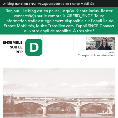
Un blog Transilien SNCF Voyageurs pour Île-de-France Mobilités
Bonjour ! Le blog est en pause jusqu'au 9 août inclus. Restez
connecté(e)s sur le compte 𝕏 @RERD_SNCF. Toute
l'information trafic est également disponible sur l'appli Île-de-
France Mobilités, le site Transilien.com, l'appli SNCF Connect
ou votre appli de mobilité. À très vite !
ENSEMBLE
SUR LE
RER
Lucia,
Chargée de la relation client