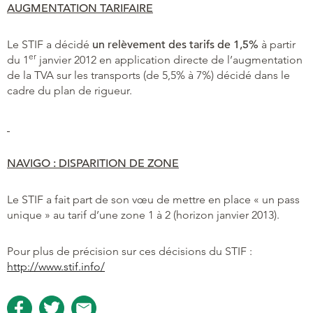
AUGMENTATION TARIFAIRE
Le STIF a décidé
un relèvement des tarifs de 1,5%
à partir
er
du 1
janvier 2012 en application directe de l’augmentation
de la TVA sur les transports (de 5,5% à 7%) décidé dans le
cadre du plan de rigueur.
NAVIGO : DISPARITION DE ZONE
Le STIF a fait part de son vœu de mettre en place « un pass
unique » au tarif d’une zone 1 à 2 (horizon janvier 2013).
Pour plus de précision sur ces décisions du STIF :
http://www.stif.info/