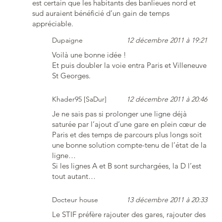
est certain que les habitants des banlieues nord et
sud auraient bénéficié d’un gain de temps
appréciable.
Dupaigne
12 décembre 2011 à 19:21
Voilà une bonne idée !
Et puis doubler la voie entra Paris et Villeneuve
St Georges.
Khader95 [SaDur]
12 décembre 2011 à 20:46
Je ne sais pas si prolonger une ligne déjà
saturée par l’ajout d’une gare en plein cœur de
Paris et des temps de parcours plus longs soit
une bonne solution compte-tenu de l’état de la
ligne…
Si les lignes A et B sont surchargées, la D l’est
tout autant…
Docteur house
13 décembre 2011 à 20:33
Le STIF préfère rajouter des gares, rajouter des