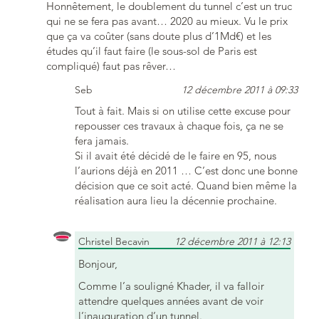
Honnêtement, le doublement du tunnel c’est un truc
qui ne se fera pas avant… 2020 au mieux. Vu le prix
que ça va coûter (sans doute plus d’1Md€) et les
études qu’il faut faire (le sous-sol de Paris est
compliqué) faut pas rêver…
Seb
12 décembre 2011 à 09:33
Tout à fait. Mais si on utilise cette excuse pour
repousser ces travaux à chaque fois, ça ne se
fera jamais.
Si il avait été décidé de le faire en 95, nous
l’aurions déjà en 2011 … C’est donc une bonne
décision que ce soit acté. Quand bien même la
réalisation aura lieu la décennie prochaine.
Christel Becavin
12 décembre 2011 à 12:13
Bonjour,
Comme l’a souligné Khader, il va falloir
attendre quelques années avant de voir
l’inauguration d’un tunnel.