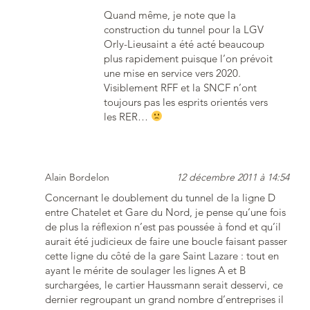
Quand même, je note que la
construction du tunnel pour la LGV
Orly-Lieusaint a été acté beaucoup
plus rapidement puisque l’on prévoit
une mise en service vers 2020.
Visiblement RFF et la SNCF n’ont
toujours pas les esprits orientés vers
les RER…
Alain Bordelon
12 décembre 2011 à 14:54
Concernant le doublement du tunnel de la ligne D
entre Chatelet et Gare du Nord, je pense qu’une fois
de plus la réflexion n’est pas poussée à fond et qu’il
aurait été judicieux de faire une boucle faisant passer
cette ligne du côté de la gare Saint Lazare : tout en
ayant le mérite de soulager les lignes A et B
surchargées, le cartier Haussmann serait desservi, ce
dernier regroupant un grand nombre d’entreprises il