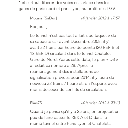
* et surtout, libérer des voies en surface dans les
gares de paris nord et paris lyon, au profit des TGV.
Mounir [SaDur]
14 janvier 2012 à 17:57
Bonjour ,
Le tunnel n’est pas tout à fait « au taquet » de
sa capacité car avant Décembre 2008, il y’
avait 32 trains par heure de pointe (20 RER B et
12 RER D) circulant dans le tunnel Châtelet-
Gare du Nord. Après cette date, le plan « D8 »
a réduit ce nombre à 28. Après le
réaménagement des installations de
signalisation prévues pour 2014, il y’ aura de
nouveau 32 trains / heure et, on l’espère, avec
moins de souci de conflits de circulation.
Elias75
14 janvier 2012 à 20:10
Quand je pense qu’il y a 25 ans, on projetait un
peu de faire passer le RER A et D dans le
même tunnel entre Paris-Lyon et Chatelet…