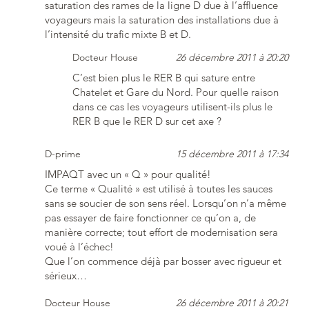
saturation des rames de la ligne D due à l’affluence
voyageurs mais la saturation des installations due à
l’intensité du trafic mixte B et D.
Docteur House
26 décembre 2011 à 20:20
C’est bien plus le RER B qui sature entre
Chatelet et Gare du Nord. Pour quelle raison
dans ce cas les voyageurs utilisent-ils plus le
RER B que le RER D sur cet axe ?
D-prime
15 décembre 2011 à 17:34
IMPAQT avec un « Q » pour qualité!
Ce terme « Qualité » est utilisé à toutes les sauces
sans se soucier de son sens réel. Lorsqu’on n’a même
pas essayer de faire fonctionner ce qu’on a, de
manière correcte; tout effort de modernisation sera
voué à l’échec!
Que l’on commence déjà par bosser avec rigueur et
sérieux…
Docteur House
26 décembre 2011 à 20:21