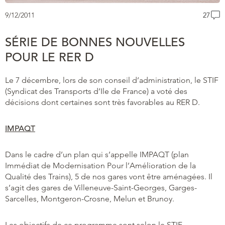
9/12/2011
27
SÉRIE DE BONNES NOUVELLES
POUR LE RER D
Le 7 décembre, lors de son conseil d’administration, le STIF
(Syndicat des Transports d’Ile de France) a voté des
décisions dont certaines sont très favorables au RER D.
IMPAQT
Dans le cadre d’un plan qui s’appelle IMPAQT (plan
Immédiat de Modernisation Pour l’Amélioration de la
Qualité des Trains), 5 de nos gares vont être aménagées. Il
s’agit des gares de Villeneuve-Saint-Georges, Garges-
Sarcelles, Montgeron-Crosne, Melun et Brunoy.
Les objectifs de ce programme sont selon le STIF