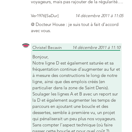
voyageurs, mais pas rajouter de la régularité….
Ver1976[SaDur]
14 décembre 2011 à 11:05
@ Docteur House : je suis tout à fait d’accord
avec vous.
Christel Becavin
14 décembre 2011 à 11:10
Bonjour,
Notre ligne D est également saturée et sa
fréquentation continue d’augmenter au fur et
à mesure des constructions le long de notre
ligne, ainsi que des emplois créés (en
particulier dans la zone de Saint Denis).
Soulager les lignes A et B avec un report sur
la D et également augmenter les temps de
parcours en ajoutant une boucle et des
dessertes, semble à première vu, un projet
qui pénaliserait un peu plus nos voyageurs.
Sans compter l’aspect technique (où faire
passer cette boucle et pour quel coût ?).