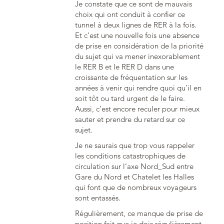
Je constate que ce sont de mauvais
choix qui ont conduit à confier ce
tunnel à deux lignes de RER à la fois.
Et c’est une nouvelle fois une absence
de prise en considération de la priorité
du sujet qui va mener inexorablement
le RER B et le RER D dans une
croissante de fréquentation sur les
années à venir qui rendre quoi qu’il en
soit tôt ou tard urgent de le faire.
Aussi, c’est encore reculer pour mieux
sauter et prendre du retard sur ce
sujet.
Je ne saurais que trop vous rappeler
les conditions catastrophiques de
circulation sur l’axe Nord_Sud entre
Gare du Nord et Chatelet les Halles
qui font que de nombreux voyageurs
sont entassés.
Régulièrement, ce manque de prise de
position fait que je dois régulièrement