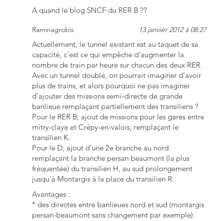
A quand le blog SNCF du RER B ??
Raminagrobis
13 janvier 2012 à 08:27
Actuellement, le tunnel existant est au taquet de sa
capacité, c’est ce qui empêche d’augmenter la
nombre de train par heure sur chacun des deux RER.
Avec un tunnel doublé, on pourrait imaginer d’avoir
plus de trains, et alors pourquoi ne pas imaginer
d’ajouter des missions semi-directe de grande
banlieue remplaçant partiellement des transiliens ?
Pour le RER B, ajout de missions pour les gares entre
mitry-claye et Crépy-en-valois, remplaçant le
transilien K.
Pour le D, ajout d’une 2e branche au nord
remplaçant la branche persan beaumont (la plus
fréquentée) du transilien H, au sud prolongement
jusqu’à Montargis à la place du transilien R.
Avantages :
* des directes entre banlieues nord et sud (montargis
persan-beaumont sans changement par exemple)