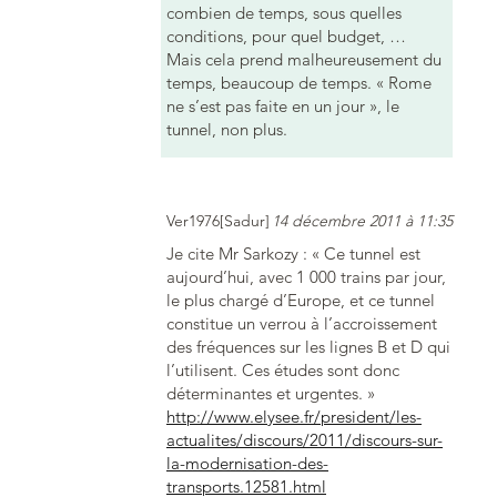
combien de temps, sous quelles
conditions, pour quel budget, …
Mais cela prend malheureusement du
temps, beaucoup de temps. « Rome
ne s’est pas faite en un jour », le
tunnel, non plus.
Ver1976[Sadur]
14 décembre 2011 à 11:35
Je cite Mr Sarkozy : « Ce tunnel est
aujourd’hui, avec 1 000 trains par jour,
le plus chargé d’Europe, et ce tunnel
constitue un verrou à l’accroissement
des fréquences sur les lignes B et D qui
l’utilisent. Ces études sont donc
déterminantes et urgentes. »
http://www.elysee.fr/president/les-
actualites/discours/2011/discours-sur-
la-modernisation-des-
transports.12581.html