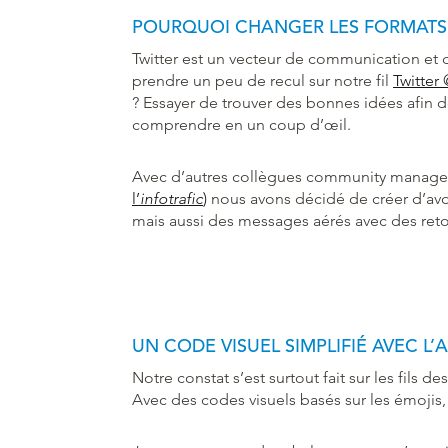
POURQUOI CHANGER LES FORMATS 
Twitter est un vecteur de communication et
prendre un peu de recul sur notre fil
Twitte
? Essayer de trouver des bonnes idées afin de
comprendre en un coup d’œil.
Avec d’autres collègues community manager
l’
infotrafic
)
nous avons décidé de créer d’avoir
mais aussi des messages aérés avec des retou
UN CODE VISUEL SIMPLIFIÉ AVEC L’
Notre constat s’est surtout fait sur les fils
Avec des codes visuels basés sur les émojis, l