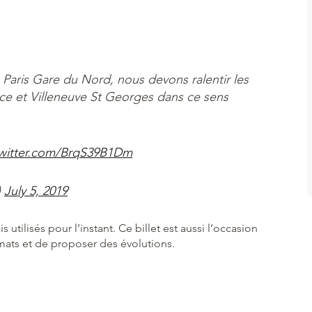
Paris Gare du Nord, nous devons ralentir les
nce et Villeneuve St Georges dans ce sens
twitter.com/BrqS39B1Dm
)
July 5, 2019
tilisés pour l’instant. Ce billet est aussi l’occasion
rmats et de proposer des évolutions.