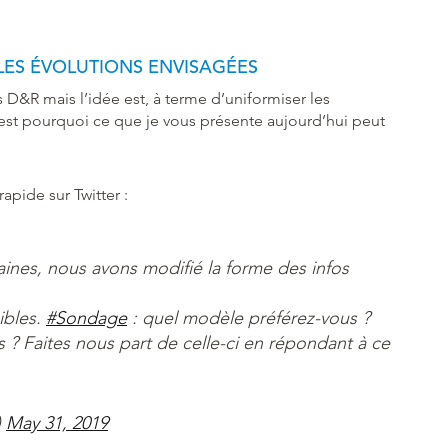
LES ÉVOLUTIONS ENVISAGÉES
s D&R mais l’idée est, à terme d’uniformiser les
. C’est pourquoi ce que je vous présente aujourd’hui peut
apide sur Twitter :
ines, nous avons modifié la forme des infos
sibles.
#Sondage
: quel modèle préférez-vous ?
? Faites nous part de celle-ci en répondant à ce
)
May 31, 2019