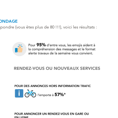
 SONDAGE
ondre (vous êtes plus de 80 !!!), voici les résultats :