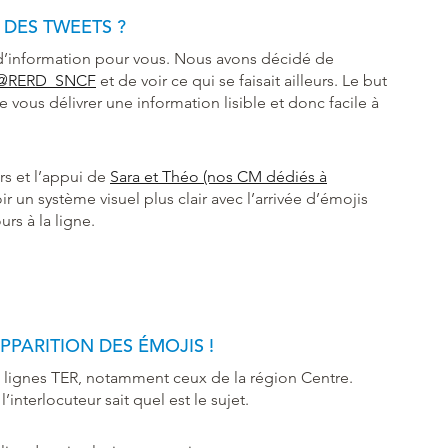
DES TWEETS ?
 d’information pour vous. Nous avons décidé de
r @RERD_SNCF
et de voir ce qui se faisait ailleurs. Le but
 vous délivrer une information lisible et donc facile à
s et l’appui de
Sara et Théo (nos CM dédiés à
 un système visuel plus clair avec l’arrivée d’émojis
rs à la ligne.
APPARITION DES ÉMOJIS !
 des lignes TER, notamment ceux de la région Centre.
’interlocuteur sait quel est le sujet.