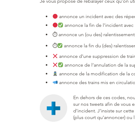
Je vous propose de rebalayer ceux qu’on uti
annonce un incident avec des réperc
annonce la fin de l’incident avec 
⏱ annonce un (ou des) ralentissement(s
⏱
annonce la fin du (des) ralentisse
annonce d’une suppression de trai
annonce de l’annulation de la s
annonce de la modification de la c
annonce des trains mis en circulati
En dehors de ces codes, nou
sur nos tweets afin de vous 
d’incident. J’insiste sur ce
(plus court qu’annoncer) ou l