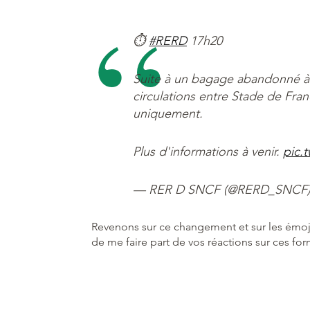
⏱
#RERD
17h20
Suite à un bagage abandonné à 
circulations entre Stade de Fra
uniquement.
Plus d'informations à venir.
pic.
— RER D SNCF (@RERD_SNCF
Revenons sur ce changement et sur les émojis u
de me faire part de vos réactions sur ces fo