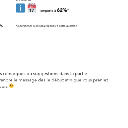
s remarques ou suggestions dans la partie
prendre le message dès le début afin que vous preniez
tours