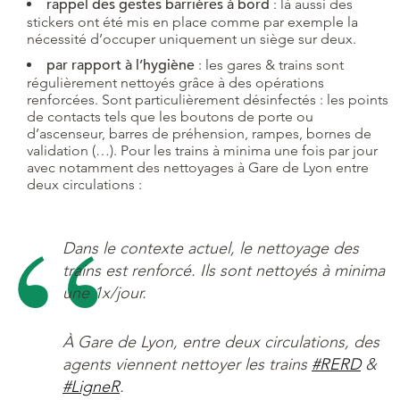
rappel des gestes barrières à bord
: là aussi des
stickers ont été mis en place comme par exemple la
nécessité d’occuper uniquement un siège sur deux.
par rapport à l’hygiène
: les gares & trains sont
régulièrement nettoyés grâce à des opérations
renforcées. Sont particulièrement désinfectés : les points
de contacts tels que les boutons de porte ou
d’ascenseur, barres de préhension, rampes, bornes de
validation (…). Pour les trains à minima une fois par jour
avec notamment des nettoyages à Gare de Lyon entre
deux circulations :
Dans le contexte actuel, le nettoyage des
trains est renforcé. Ils sont nettoyés à minima
une 1x/jour.
À Gare de Lyon, entre deux circulations, des
agents viennent nettoyer les trains
#RERD
&
#LigneR
.