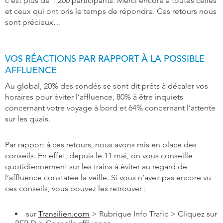
c’est plus de 1 200 participants. Merci encore à toutes celles
et ceux qui ont pris le temps de répondre. Ces retours nous
sont précieux…
VOS RÉACTIONS PAR RAPPORT À LA POSSIBLE
AFFLUENCE
Au global, 20% des sondés se sont dit prêts à décaler vos
horaires pour éviter l’affluence, 80% à être inquiets
concernant votre voyage à bord et 64% concernant l’attente
sur les quais.
Par rapport à ces retours, nous avons mis en place des
conseils. En effet, depuis le 11 mai, on vous conseille
quotidiennement sur les trains à éviter au regard de
l’affluence constatée la veille. Si vous n’avez pas encore vu
ces conseils, vous pouvez les retrouver :
sur
Transilien.com
> Rubrique Info Trafic > Cliquez sur