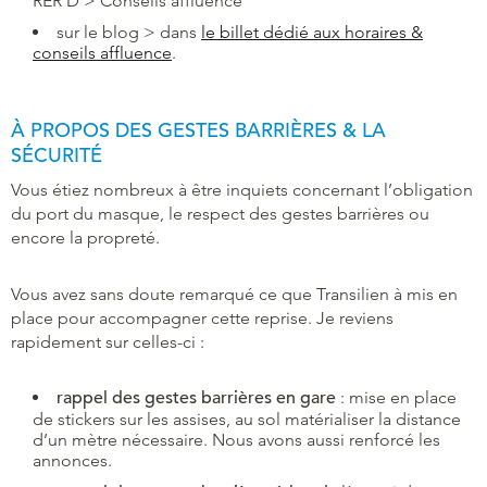
RER D > Conseils affluence
sur le blog > dans
le billet dédié aux horaires &
conseils affluence
.
À PROPOS DES GESTES BARRIÈRES & LA
SÉCURITÉ
Vous étiez nombreux à être inquiets concernant l’obligation
du port du masque, le respect des gestes barrières ou
encore la propreté.
Vous avez sans doute remarqué ce que Transilien à mis en
place pour accompagner cette reprise. Je reviens
rapidement sur celles-ci :
rappel des gestes barrières en gare
: mise en place
de stickers sur les assises, au sol matérialiser la distance
d’un mètre nécessaire. Nous avons aussi renforcé les
annonces.