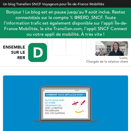
Un blog Transilien SNCF Voyageurs pour Île-de-France Mobilités
Bonjour ! Le blog est en pause jusqu'au 9 août inclus. Restez
connecté(e)s sur le compte 𝕏 @RERD_SNCF. Toute
l'information trafic est également disponible sur l'appli Île-de-
France Mobilités, le site Transilien.com, l'appli SNCF Connect
ou votre appli de mobilité. À très vite !
ENSEMBLE
SUR LE
RER
Lucia,
Chargée de la relation client