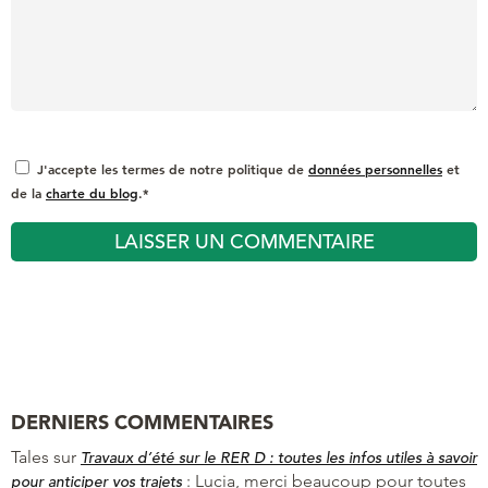
J'accepte les termes de notre politique de
données personnelles
et
de la
charte du blog
.*
DERNIERS COMMENTAIRES
Tales
sur
Travaux d’été sur le RER D : toutes les infos utiles à savoir
:
Lucia, merci beaucoup pour toutes
pour anticiper vos trajets