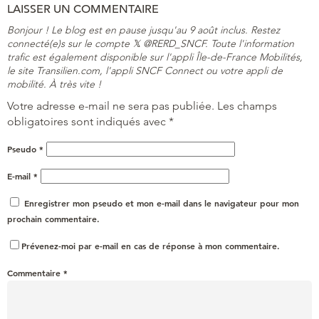
LAISSER UN COMMENTAIRE
Bonjour ! Le blog est en pause jusqu'au 9 août inclus. Restez
connecté(e)s sur le compte 𝕏 @RERD_SNCF. Toute l'information
trafic est également disponible sur l'appli Île-de-France Mobilités,
le site Transilien.com, l'appli SNCF Connect ou votre appli de
mobilité. À très vite !
Votre adresse e-mail ne sera pas publiée.
Les champs
obligatoires sont indiqués avec
*
Pseudo
*
E-mail
*
Enregistrer mon pseudo et mon e-mail dans le navigateur pour mon
prochain commentaire.
Prévenez-moi par e-mail en cas de réponse à mon commentaire.
Commentaire
*