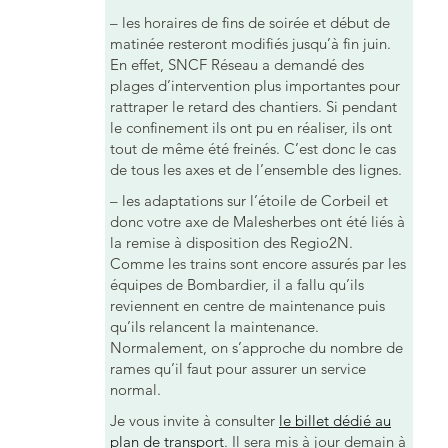
– les horaires de fins de soirée et début de
matinée resteront modifiés jusqu’à fin juin.
En effet, SNCF Réseau a demandé des
plages d’intervention plus importantes pour
rattraper le retard des chantiers. Si pendant
le confinement ils ont pu en réaliser, ils ont
tout de même été freinés. C’est donc le cas
de tous les axes et de l’ensemble des lignes.
– les adaptations sur l’étoile de Corbeil et
donc votre axe de Malesherbes ont été liés à
la remise à disposition des Regio2N.
Comme les trains sont encore assurés par les
équipes de Bombardier, il a fallu qu’ils
reviennent en centre de maintenance puis
qu’ils relancent la maintenance.
Normalement, on s’approche du nombre de
rames qu’il faut pour assurer un service
normal.
Je vous invite à consulter
le billet dédié au
plan de transport
. Il sera mis à jour demain à