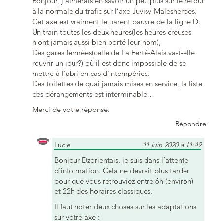
Bonjour, j’aimerais en savoir un peu plus sur le retour
à la normale du trafic sur l’axe Juvisy-Malesherbes.
Cet axe est vraiment le parent pauvre de la ligne D:
Un train toutes les deux heures(les heures creuses
n’ont jamais aussi bien porté leur nom),
Des gares fermées(celle de La Ferté-Alais va-t-elle
rouvrir un jour?) où il est donc impossible de se
mettre à l’abri en cas d’intempéries,
Des toilettes de quai jamais mises en service, la liste
des dérangements est interminable…
Merci de votre réponse.
Répondre
Lucie
11 juin 2020 à 11:49
Bonjour Dzorientais, je suis dans l’attente
d’information. Cela ne devrait plus tarder
pour que vous retrouviez entre 6h (environ)
et 22h des horaires classiques.
Il faut noter deux choses sur les adaptations
sur votre axe :