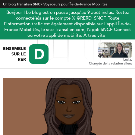
Un blog Transilien SNCF Voyageurs pour Île-de-France Mobilités
Bonjour ! Le blog est en pause jusqu'au 9 août inclus. Restez
connecté(e)s sur le compte 𝕏 @RERD_SNCF. Toute
l'information trafic est également disponible sur l'appli Île-de-
France Mobilités, le site Transilien.com, l'appli SNCF Connect
ou votre appli de mobilité. À très vite !
ENSEMBLE
SUR LE
RER
Lucia,
Chargée de la relation client