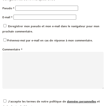
Pseudo
*
E-mail
*
Enregistrer mon pseudo et mon e-mail dans le navigateur pour mon
prochain commentaire.
Prévenez-moi par e-mail en cas de réponse à mon commentaire.
Commentaire
*
J'accepte les termes de notre politique de
données personnelles
et