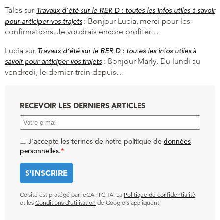
Tales
sur
Travaux d’été sur le RER D : toutes les infos utiles à savoir
:
Bonjour Lucia, merci pour les
pour anticiper vos trajets
confirmations. Je voudrais encore profiter…
Lucia
sur
Travaux d’été sur le RER D : toutes les infos utiles à
:
Bonjour Marly, Du lundi au
savoir pour anticiper vos trajets
vendredi, le dernier train depuis…
RECEVOIR LES DERNIERS ARTICLES
J'accepte les termes de notre politique de
données
personnelles
.
*
Ce site est protégé par reCAPTCHA. La
Politique de confidentialité
et les
Conditions d’utilisation
de Google s’appliquent.