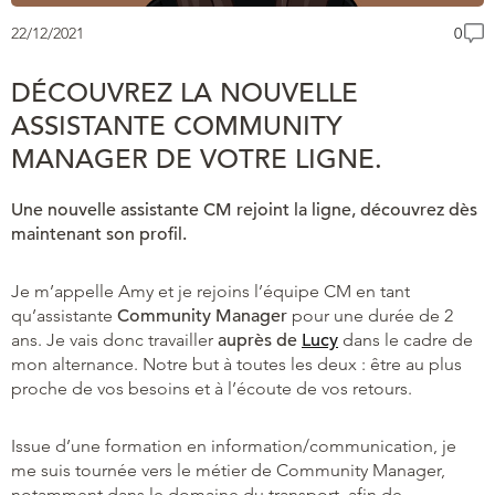
22/12/2021
0
DÉCOUVREZ LA NOUVELLE
ASSISTANTE COMMUNITY
MANAGER DE VOTRE LIGNE.
Une nouvelle assistante CM rejoint la ligne, découvrez dès
maintenant son profil.
Je m’appelle Amy et je rejoins l’équipe CM en tant
qu’assistante
Community Manager
pour une durée de 2
ans. Je vais donc travailler
auprès de
Lucy
dans le cadre de
mon alternance. Notre but à toutes les deux : être au plus
proche de vos besoins et à l’écoute de vos retours.
Issue d’une formation en information/communication, je
me suis tournée vers le métier de Community Manager,
notamment dans le domaine du transport, afin de