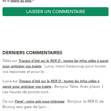
de la
charte du blog
.*
DERNIERS COMMENTAIRES
Tales
sur
Travaux d’été sur le RER D : toutes les infos utiles à savoir
:
Lucia, merci beaucoup pour toutes
pour anticiper vos trajets
vos réponses et pour le…
Lucia
sur
Travaux d’été sur le RER D : toutes les infos utiles à
:
Bonjour Tales, Avec plaisir :)
savoir pour anticiper vos trajets
Les heures de pointe sont…
Os
sur
:
Bonjour. le RER D de
Panel : votre avis nous intéresse
Brunoy vers gare de lyon…