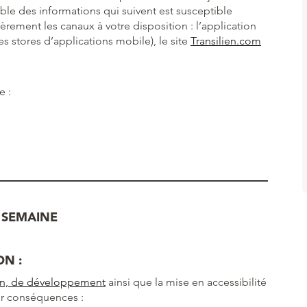
emble des informations qui suivent est susceptible
èrement les canaux à votre disposition : l’application
es stores d’applications mobile), le site
Transilien.com
e :
 SEMAINE
ON :
ion, de développement
ainsi que la mise en accessibilité
ur conséquences :