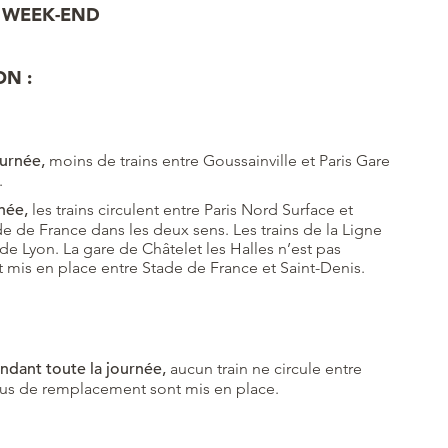
X WEEK-END
ON :
urnée,
moins de trains entre Goussainville et Paris Gare
.
née,
les trains circulent entre Paris Nord Surface et
ade de France dans les deux sens. Les trains de la Ligne
de Lyon. La gare de Châtelet les Halles n’est pas
mis en place entre Stade de France et Saint-Denis.
ndant toute la journée,
aucun train ne circule entre
s bus de remplacement sont mis en place.