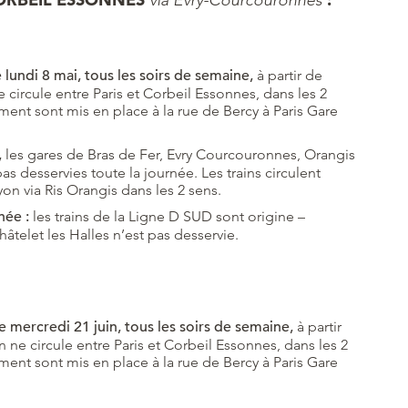
via Evry-Courcouronnes
le lundi 8 mai, tous les soirs de semaine,
à partir de
e circule entre Paris et Corbeil Essonnes, dans les 2
ent sont mis en place à la rue de Bercy à Paris Gare
,
les gares de Bras de Fer, Evry Courcouronnes, Orangis
as desservies toute la journée. Les trains circulent
on via Ris Orangis dans les 2 sens.
née :
les trains de la Ligne D SUD sont origine –
âtelet les Halles n’est pas desservie.
e mercredi 21 juin, tous les soirs de semaine,
à partir
n ne circule entre Paris et Corbeil Essonnes, dans les 2
ent sont mis en place à la rue de Bercy à Paris Gare