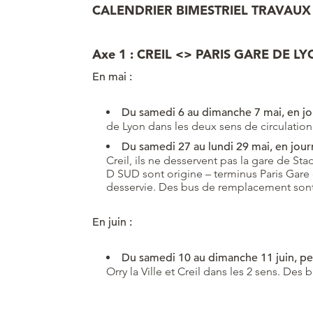
CALENDRIER BIMESTRIEL TRAVAU
Axe 1 : CREIL <> PARIS GARE DE LY
En mai :
Du samedi 6 au dimanche 7 mai, en jo
de Lyon dans les deux sens de circulation
Du samedi 27 au lundi 29 mai, en jour
Creil, ils ne desservent pas la gare de St
D SUD sont origine – terminus Paris Gare 
desservie. Des bus de remplacement sont 
En juin :
Du samedi 10 au dimanche 11 juin, pe
Orry la Ville et Creil dans les 2 sens. De