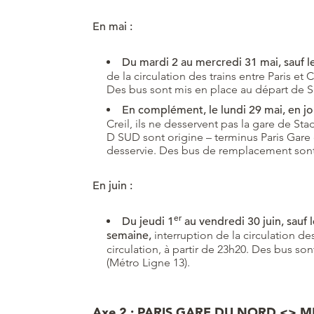
En mai :
Du mardi 2 au mercredi 31 mai, sauf le
de la circulation des trains entre Paris et C
Des bus sont mis en place au départ de Sa
En complément, le lundi 29 mai, en j
Creil, ils ne desservent pas la gare de St
D SUD sont origine – terminus Paris Gare 
desservie. Des bus de remplacement sont 
En juin :
er
Du jeudi 1
au vendredi 30 juin, sauf l
semaine,
interruption de la circulation des
circulation, à partir de 23h20. Des bus so
(Métro Ligne 13).
Axe 2 : PARIS GARE DU NORD <> M