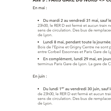
En mai :
Du
mardi 2
au vendredi 31 mai
, sauf 
23h00, le RER D est fermé et aucun train n
sens de circulation. Des bus de remplacem
de Lyon.
Lundi 8 mai, pendant toute la journée
Bois de l’Epine et Grigny Centre ne sont p
entre Corbeil Essonnes et Paris Gare de Ly
En complément, lundi 29 mai, en jour
terminus Paris Gare de Lyon. La gare de Ch
En juin :
er
Du lundi 1
au vendredi 30 juin, sauf l
de 23h00, le RER D est fermé et aucun trai
sens de circulation. Des bus de remplacem
de Lyon.