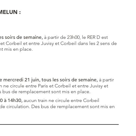
MELUN :
es soirs de semaine
,
à partir de 23h00, le RER D est
 et Corbeil et entre Juvisy et Corbeil dans les 2 sens de
t mis en place.
le mercredi 21 juin, tous les soirs de semaine
,
à partir
 ne circule entre Paris et Corbeil et entre Juvisy et
Des bus de remplacement sont mis en place.
00 à 14h30,
aucun train ne circule entre Corbeil
 de circulation. Des bus de remplacement sont mis en