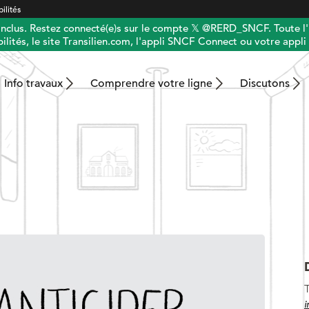
ilités
 inclus. Restez connecté(e)s sur le compte 𝕏 @RERD_SNCF. Toute l'
ilités, le site Transilien.com, l'appli SNCF Connect ou votre appli 
Info travaux
Comprendre votre ligne
Discutons
T
i