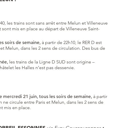
40, les trains sont sans arrêt entre Melun et Villeneuve
sont mis en place au départ de Villeneuve Saint-
es soirs de semaine,
à partir de 22h10, le RER D est
s et Melun, dans les 2 sens de circulation. Des bus de
née,
les trains de la Ligne D SUD sont origine –
âtelet les Halles n’est pas desservie.
le mercredi 21 juin, tous les soirs de semaine,
à partir
n ne circule entre Paris et Melun, dans les 2 sens de
t mis en place.
CORBEIL ESSONNES
: