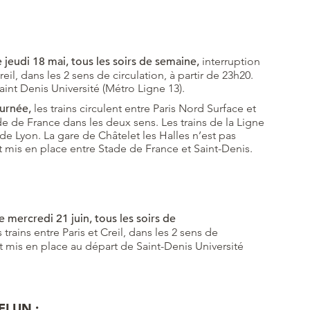
 jeudi 18 mai, tous les soirs de semaine,
interruption
reil, dans les 2 sens de circulation, à partir de 23h20.
int Denis Université (Métro Ligne 13).
ournée,
les trains circulent entre Paris Nord Surface et
ade de France dans les deux sens. Les trains de la Ligne
de Lyon. La gare de Châtelet les Halles n’est pas
mis en place entre Stade de France et Saint-Denis.
e mercredi 21 juin, tous les soirs de
 trains entre Paris et Creil, dans les 2 sens de
nt mis en place au départ de Saint-Denis Université
ELUN :