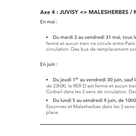
Axe 4 : JUVISY <> MALESHERBES / 
En mai :
Du mardi 2 au vendredi 31 mai, tous l
fermé et aucun train ne circule entre Paris
circulation. Des bus de remplacement son
En juin :
er
Du jeudi 1
au vendredi 30 juin, sauf 
de 23h00, le RER D est fermé et aucun train
Corbeil dans les 2 sens de circulation. 
Du lundi 5 au vendredi 9 juin, de 10h
Essonnes et Malesherbes dans les 2 sens
place.