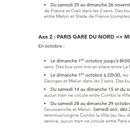
Du samedi 25 au dimanche 26 novembr
de France et Creil dans les 2 sens. Des bu
entre Melun et Stade de France (comptez en
Axe 2 : PARIS GARE DU NORD <> M
En octobre :
er
Le dimanche 1
octobre jusqu’à 8h50
sens. Des bus sont mis en place entre La P
er
Le dimanche 1
octobre à 22h30,
les 
Georges et Melun dans les 2 sens. Des bu
Du samedi 14 au dimanche 15 et du sa
aucun train ne circule entre Combs la Vill
Du samedi 28 au dimanche 29 octobre,
Goussainville et Melun.
Samedi soir, dès
terminus/origine Combs la Ville (au lieu 
service, aucun train ne circule entre Pari