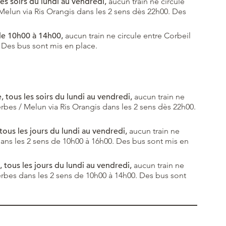
es soirs du lundi au vendredi,
aucun train ne circule
Melun via Ris Orangis dans les 2 sens dès 22h00. Des
de 10h00 à 14h00,
aucun train ne circule entre Corbeil
 Des bus sont mis en place.
 tous les soirs du lundi au vendredi,
aucun train ne
rbes / Melun via Ris Orangis dans les 2 sens dès 22h00.
ous les jours du lundi au vendredi,
aucun train ne
ans les 2 sens de 10h00 à 16h00. Des bus sont mis en
tous les jours du lundi au vendredi,
aucun train ne
erbes dans les 2 sens de 10h00 à 14h00. Des bus sont