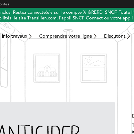
ilités
 inclus. Restez connecté(e)s sur le compte 𝕏 @RERD_SNCF. Toute l'
ilités, le site Transilien.com, l'appli SNCF Connect ou votre appli 
Info travaux
Comprendre votre ligne
Discutons
T
i