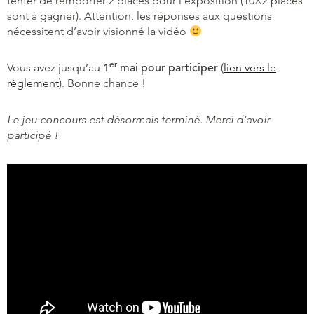
tenter de remporter 2 places pour l’exposition (10×2 places
sont à gagner). Attention, les réponses aux questions
nécessitent d’avoir visionné la vidéo
er
Vous avez jusqu’au
1
mai pour participer
(
lien vers le
règlement
). Bonne chance !
Le jeu concours est désormais terminé. Merci d’avoir
participé !