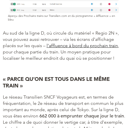
Aperçu des Prochains trains sur Transilien.com et du pictogramme « Affluence » en
bleu
Au sud de la ligne D, où circule du matériel « Regio 2N »,
vous pouvez aussi retrouver – via les écrans d’affichage
placés sur les quais –
l’affluence à bord du prochain train
,
pour chaque partie du train. Un moyen pratique pour
localiser le meilleur endroit du quai où se positionner !
« PARCE QU’ON EST TOUS DANS LE MÊME
TRAIN »
Le réseau Transilien SNCF Voyageurs est, en termes de
fréquentation, le 2e réseau de transport en commun le plus
important au monde, après celui de Tokyo. Sur la ligne D,
vous êtes environ
662 000
à emprunter chaque jour le train
.
Le chiffre a de quoi donner le vertige car, à titre d’exemple,