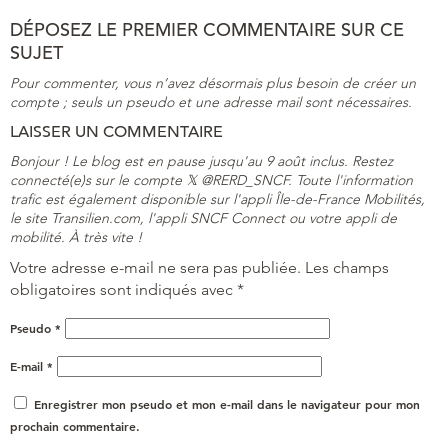
DÉPOSEZ LE PREMIER COMMENTAIRE SUR CE
SUJET
Pour commenter, vous n’avez désormais plus besoin de créer un
compte ; seuls un pseudo et une adresse mail sont nécessaires.
LAISSER UN COMMENTAIRE
Bonjour ! Le blog est en pause jusqu'au 9 août inclus. Restez
connecté(e)s sur le compte 𝕏 @RERD_SNCF. Toute l'information
trafic est également disponible sur l'appli Île-de-France Mobilités,
le site Transilien.com, l'appli SNCF Connect ou votre appli de
mobilité. À très vite !
Votre adresse e-mail ne sera pas publiée.
Les champs
obligatoires sont indiqués avec
*
Pseudo
*
E-mail
*
Enregistrer mon pseudo et mon e-mail dans le navigateur pour mon
prochain commentaire.