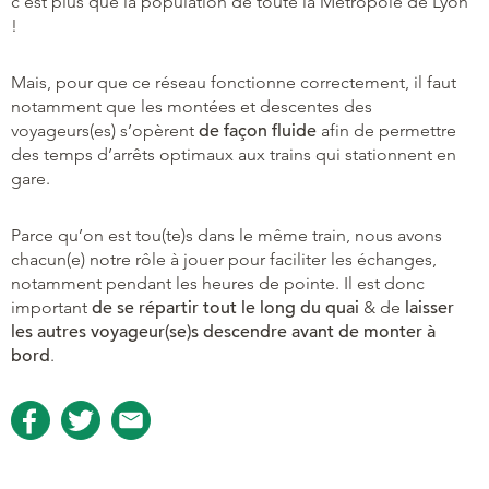
c’est plus que la population de toute la Métropole de Lyon
!
Mais, pour que ce réseau fonctionne correctement, il faut
notamment que les montées et descentes des
voyageurs(es) s’opèrent
de façon fluide
afin de permettre
des temps d’arrêts optimaux aux trains qui stationnent en
gare.
Parce qu’on est tou(te)s dans le même train, nous avons
chacun(e) notre rôle à jouer pour faciliter les échanges,
notamment pendant les heures de pointe. Il est donc
important
de se répartir tout le long du quai
& de
laisser
les autres voyageur(se)s descendre avant de monter à
bord
.