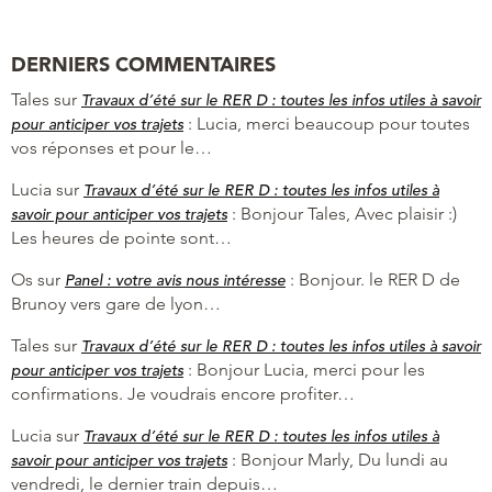
DERNIERS COMMENTAIRES
Tales
sur
Travaux d’été sur le RER D : toutes les infos utiles à savoir
:
Lucia, merci beaucoup pour toutes
pour anticiper vos trajets
vos réponses et pour le…
Lucia
sur
Travaux d’été sur le RER D : toutes les infos utiles à
:
Bonjour Tales, Avec plaisir :)
savoir pour anticiper vos trajets
Les heures de pointe sont…
Os
sur
:
Bonjour. le RER D de
Panel : votre avis nous intéresse
Brunoy vers gare de lyon…
Tales
sur
Travaux d’été sur le RER D : toutes les infos utiles à savoir
:
Bonjour Lucia, merci pour les
pour anticiper vos trajets
confirmations. Je voudrais encore profiter…
Lucia
sur
Travaux d’été sur le RER D : toutes les infos utiles à
:
Bonjour Marly, Du lundi au
savoir pour anticiper vos trajets
vendredi, le dernier train depuis…