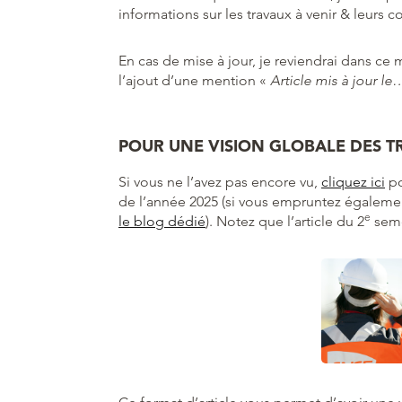
informations sur les travaux à venir & leurs 
En cas de mise à jour, je reviendrai dans ce
l’ajout d’une mention «
Article mis à jour le
POUR UNE VISION GLOBALE DES T
Si vous ne l’avez pas encore vu,
cliquez ici
po
de l’année 2025 (si vous empruntez également
e
le blog dédié
). Notez que l’article du 2
seme