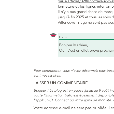
paris/articles/328072-travaux-d-et
fermeture-et-les-lignes-interrom
Il n’y a pas grand chose de marqu
jusqu’à fin 2025 et tous les soirs 
Villeneuve Triage ne sont pas dess
Lucia
Bonjour Mathieu,
Oui, c’est en effet prévu proch
Pour commenter, vous n’avez désormais plus beso
sont nécessaires.
LAISSER UN COMMENTAIRE
Bonjour ! Le blog est en pause jusqu'au 9 août i
Toute l'information trafic est également disponible 
l'appli SNCF Connect ou votre appli de mobilité. À
Votre adresse e-mail ne sera pas publiée.
Le