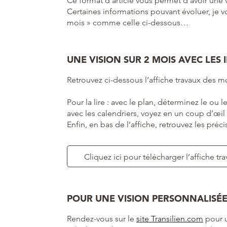
Ce format d’article vous permet d’avoir une 
Certaines informations pouvant évoluer, je vo
mois » comme celle ci-dessous…
UNE VISION SUR 2 MOIS AVEC LES
Retrouvez ci-dessous l’affiche travaux des moi
Pour la lire : avec le plan, déterminez le ou 
avec les calendriers, voyez en un coup d’œil
Enfin, en bas de l’affiche, retrouvez les précis
Cliquez ici pour télécharger l’affiche tr
POUR UNE VISION PERSONNALISÉE
Rendez-vous sur le
site Transilien.com
pour u