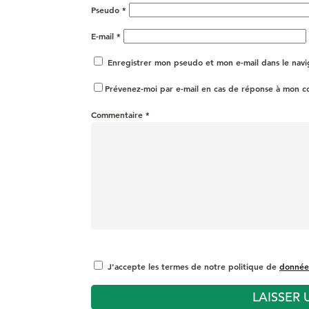
Pseudo
*
E-mail
*
Enregistrer mon pseudo et mon e-mail dans le nav
Prévenez-moi par e-mail en cas de réponse à mon 
Commentaire
*
J'accepte les termes de notre politique de
donnée