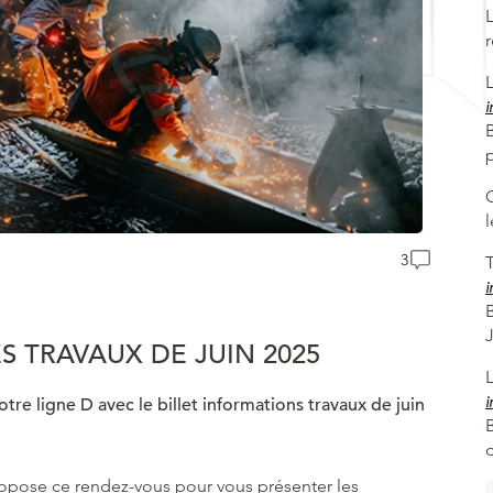
i
B
3
T
i
S TRAVAUX DE JUIN 2025
i
tre ligne D avec le billet informations travaux de juin
pose ce rendez-vous pour vous présenter les