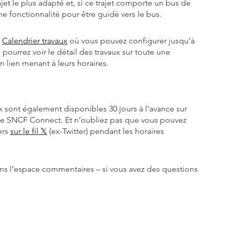
ajet le plus adapté et, si ce trajet comporte un bus de
e fonctionnalité pour être guidé vers le bus.
e
Calendrier travaux
où vous pouvez configurer jusqu’à
 pourrez voir le détail des travaux sur toute une
n lien menant à leurs horaires.
x sont également disponibles 30 jours à l’avance sur
 que SNCF Connect. Et n’oubliez pas que vous pouvez
ers
sur le fil 𝕏
(ex-Twitter) pendant les horaires
ans l’espace commentaires – si vous avez des questions