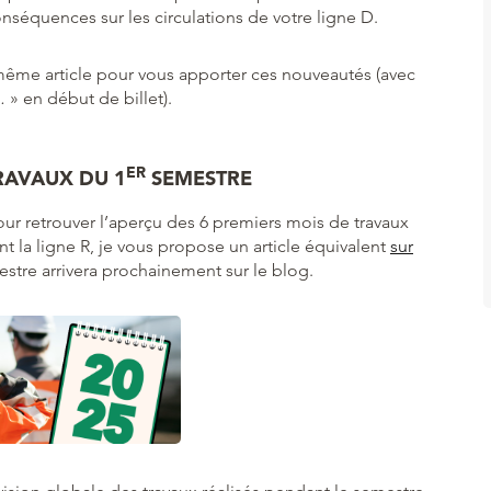
conséquences sur les circulations de votre ligne D.
 même article pour vous apporter ces nouveautés (avec
…
» en début de billet).
ER
RAVAUX DU 1
SEMESTRE
ur retrouver l’aperçu des 6 premiers mois de travaux
 la ligne R, je vous propose un article équivalent
sur
stre arrivera prochainement sur le blog.