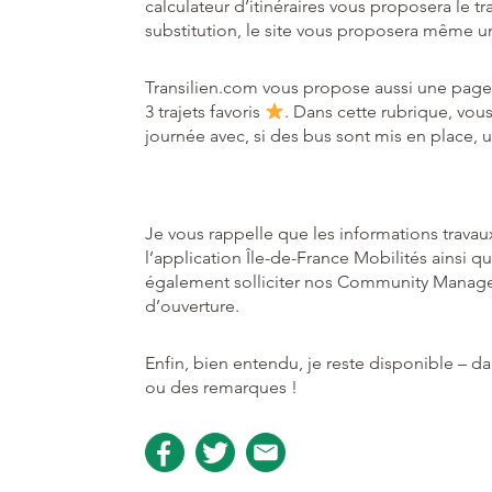
calculateur d’itinéraires vous proposera le tr
substitution, le site vous proposera même un
Transilien.com vous propose aussi une pag
3 trajets favoris
. Dans cette rubrique, vous
journée avec, si des bus sont mis en place, u
Je vous rappelle que les informations travau
l’application Île-de-France Mobilités ainsi
également solliciter nos Community Manag
d’ouverture.
Enfin, bien entendu, je reste disponible – d
ou des remarques !