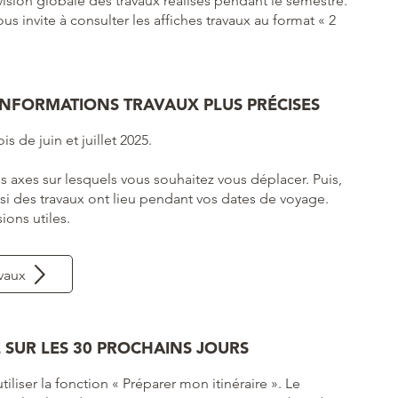
vision globale des travaux réalisés pendant le semestre.
us invite à consulter les affiches travaux au format « 2
 INFORMATIONS TRAVAUX PLUS PRÉCISES
s de juin et juillet 2025.
les axes sur lesquels vous souhaitez vous déplacer. Puis,
 si des travaux ont lieu pendant vos dates de voyage.
ions utiles.
avaux
 SUR LES 30 PROCHAINS JOURS
tiliser la fonction « Préparer mon itinéraire ». Le