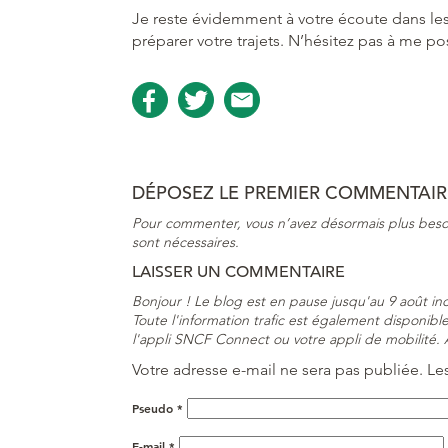
Je reste évidemment à votre écoute dans le
préparer votre trajets. N’hésitez pas à me po
DÉPOSEZ LE PREMIER COMMENTAIRE
Pour commenter, vous n’avez désormais plus beso
sont nécessaires.
LAISSER UN COMMENTAIRE
Bonjour ! Le blog est en pause jusqu'au 9 août i
Toute l'information trafic est également disponible 
l'appli SNCF Connect ou votre appli de mobilité. À
Votre adresse e-mail ne sera pas publiée.
Le
Pseudo
*
E-mail
*