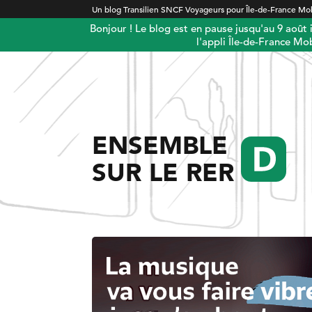
Un blog Transilien SNCF Voyageurs pour Île-de-France Mob
Bonjour ! Le blog est en pause jusqu'au 9 août
l'appli Île-de-France Mob
ENSEMBLE
SUR LE RER