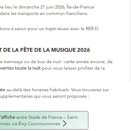
a lieu le dimanche 21 juin 2026, Île-de-France
dans les transports en commun franciliens.
tions à savoir pour un trajet réussi avec le RER D.
T DE LA FÊTE DE LA MUSIQUE 2026
 de tramways ou de bus de nuit : cette année encore, de
vertes toute la nuit
pour vous laisser profiter de la
cée
au-delà des horaires habituels. Vous trouverez sur
s supplémentaires qui vous seront proposés :
’affiche
entre Stade de France – Saint-
sonnes
via Évry Courcouronnes