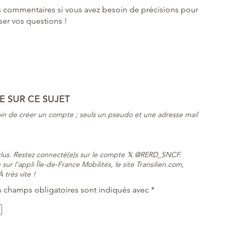
s commentaires si vous avez besoin de précisions pour
ser vos questions !
 SUR CE SUJET
in de créer un compte ; seuls un pseudo et une adresse mail
nclus. Restez connecté(e)s sur le compte 𝕏 @RERD_SNCF.
sur l'appli Île-de-France Mobilités, le site Transilien.com,
 très vite !
s champs obligatoires sont indiqués avec
*