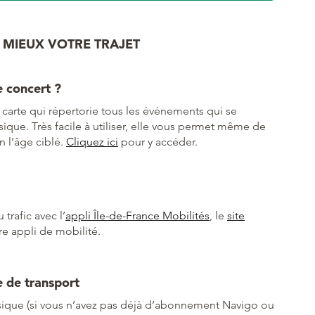
 MIEUX VOTRE TRAJET
e concert ?
carte qui répertorie tous les événements qui se
ique. Très facile à utiliser, elle vous permet même de
on l’âge ciblé.
Cliquez ici
pour y accéder.
 trafic avec l’
appli Île-de-France Mobilités
, le
site
re appli de mobilité.
e de transport
usique (si vous n’avez pas déjà d’abonnement Navigo ou