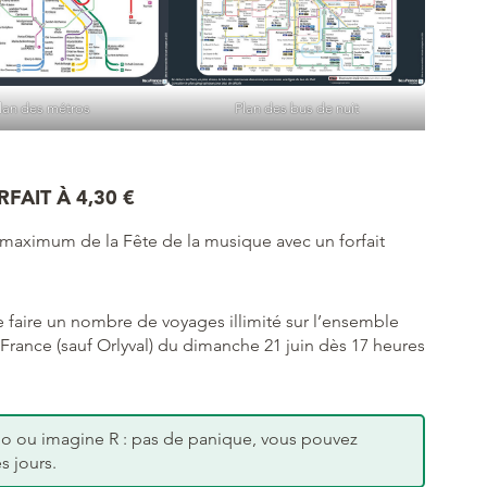
lan des métros
Plan des bus de nuit
FAIT À 4,30 €
 au maximum de la Fête de la musique avec un forfait
e faire un nombre de voyages illimité sur l’ensemble
-France (sauf Orlyval) du dimanche 21 juin dès 17 heures
o ou imagine R : pas de panique, vous pouvez
s jours.