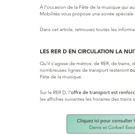
À l’occasion de la Fête de la musique qui aur
Mobilités vous propose une soirée spéciale 
Dans cet article, retrouvez toutes les informa
LES RER D EN CIRCULATION LA NUI
Qu’il s’agisse de métros, de RER, de trains,
nombreuses lignes de transport resteront
ou
Fête de la musique.
Sur le RER D, l’
offre de transport est renfor
les affiches suivantes les horaires des train
Cliquez ici pour consulter l
Denis et Corbeil Es