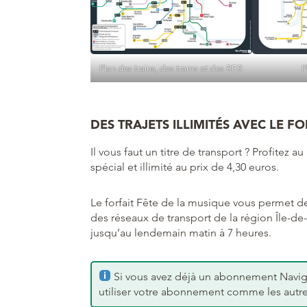
Plan des trains, des trams et des RER
P
DES TRAJETS ILLIMITÉS AVEC LE FOR
Il vous faut un titre de transport ? Profitez
spécial et illimité au prix de 4,30 euros.
Le forfait Fête de la musique vous permet d
des réseaux de transport de la région Île-de
jusqu’au lendemain matin à 7 heures.
Si vous avez déjà un abonnement Navig
utiliser votre abonnement comme les autre