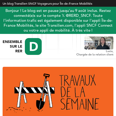
Un blog Transilien SNCF Voyageurs pour Île-de-France Mobilités
Bonjour ! Le blog est en pause jusqu'au 9 août inclus. Restez
connecté(e)s sur le compte 𝕏 @RERD_SNCF. Toute
l'information trafic est également disponible sur l'appli Île-de-
France Mobilités, le site Transilien.com, l'appli SNCF Connect
ou votre appli de mobilité. À très vite !
ENSEMBLE
SUR LE
RER
Lucia,
Chargée de la relation client