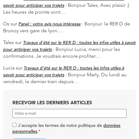
:
Bonjour Tales, Avec plaisir :)
savoir pour anticiper vos trajets
Les heures de pointe sont…
Os
sur
:
Bonjour. le RER D de
Panel : votre avis nous intéresse
Brunoy vers gare de lyon…
Tales
sur
Travaux d’été sur le RER D : toutes les infos utiles à savoir
:
Bonjour Lucia, merci pour les
pour anticiper vos trajets
confirmations. Je voudrais encore profiter…
Lucia
sur
Travaux d’été sur le RER D : toutes les infos utiles à
:
Bonjour Marly, Du lundi au
savoir pour anticiper vos trajets
vendredi, le dernier train depuis…
RECEVOIR LES DERNIERS ARTICLES
J'accepte les termes de notre politique de
données
personnelles
.
*