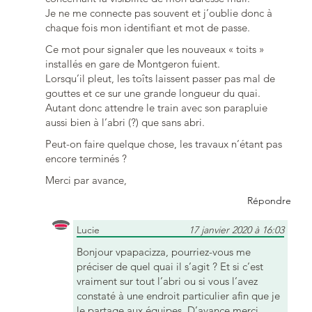
Je ne me connecte pas souvent et j’oublie donc à
chaque fois mon identifiant et mot de passe.
Ce mot pour signaler que les nouveaux « toits »
installés en gare de Montgeron fuient.
Lorsqu’il pleut, les toîts laissent passer pas mal de
gouttes et ce sur une grande longueur du quai.
Autant donc attendre le train avec son parapluie
aussi bien à l’abri (?) que sans abri.
Peut-on faire quelque chose, les travaux n’étant pas
encore terminés ?
Merci par avance,
Répondre
Lucie
17 janvier 2020 à 16:03
Bonjour vpapacizza, pourriez-vous me
préciser de quel quai il s’agit ? Et si c’est
vraiment sur tout l’abri ou si vous l’avez
constaté à une endroit particulier afin que je
le partage aux équipes. D’avance merci.