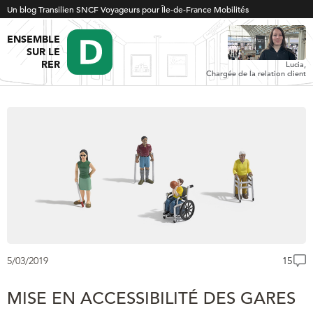
Un blog Transilien SNCF Voyageurs pour Île-de-France Mobilités
ENSEMBLE
SUR LE
RER
Lucia,
Chargée de la relation client
5/03/2019
15
MISE EN ACCESSIBILITÉ DES GARES