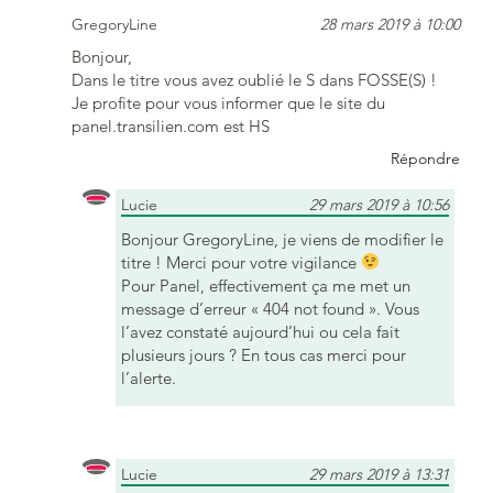
GregoryLine
28 mars 2019 à 10:00
Bonjour,
Dans le titre vous avez oublié le S dans FOSSE(S) !
Je profite pour vous informer que le site du
panel.transilien.com est HS
Répondre
Lucie
29 mars 2019 à 10:56
Bonjour GregoryLine, je viens de modifier le
titre ! Merci pour votre vigilance
Pour Panel, effectivement ça me met un
message d’erreur « 404 not found ». Vous
l’avez constaté aujourd’hui ou cela fait
plusieurs jours ? En tous cas merci pour
l’alerte.
Lucie
29 mars 2019 à 13:31