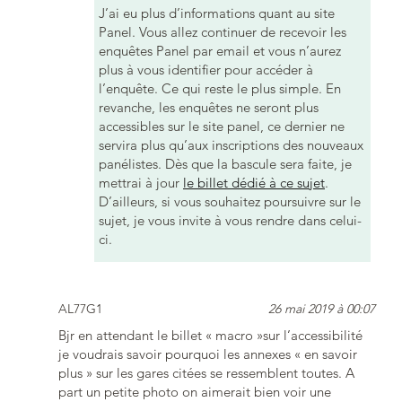
J’ai eu plus d’informations quant au site
Panel. Vous allez continuer de recevoir les
enquêtes Panel par email et vous n’aurez
plus à vous identifier pour accéder à
l’enquête. Ce qui reste le plus simple. En
revanche, les enquêtes ne seront plus
accessibles sur le site panel, ce dernier ne
servira plus qu’aux inscriptions des nouveaux
panélistes. Dès que la bascule sera faite, je
mettrai à jour
le billet dédié à ce sujet
.
D’ailleurs, si vous souhaitez poursuivre sur le
sujet, je vous invite à vous rendre dans celui-
ci.
AL77G1
26 mai 2019 à 00:07
Bjr en attendant le billet « macro »sur l’accessibilité
je voudrais savoir pourquoi les annexes « en savoir
plus » sur les gares citées se ressemblent toutes. A
part un petite photo on aimerait bien voir une