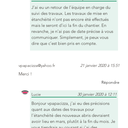
J’ai eu un retour de l’équipe en charge du
suivi des travaux. Les travaux de mise en
étanchéité n’ont pas encore été effectués
mais le seront d’ici la fin du chantier. En
revanche, je n’ai pas de date précise à vous
communiquer. Simplement, je peux vous
dire que c’est bien pris en compte.
vpapacizza@yahoo.fr
21 janvier 2020 à 15:51
Merci !
Répondre
Lucie
30 janvier 2020 à 12:11
Bonjour vpapacizza, j’ai eu des précisions
quant aux dates des travaux pour
l’étanchéité des nouveaux abris devraient
avoir lieu en mars, plutôt à la fin du mois. Je
vous tiendrais au courant si j’ai des