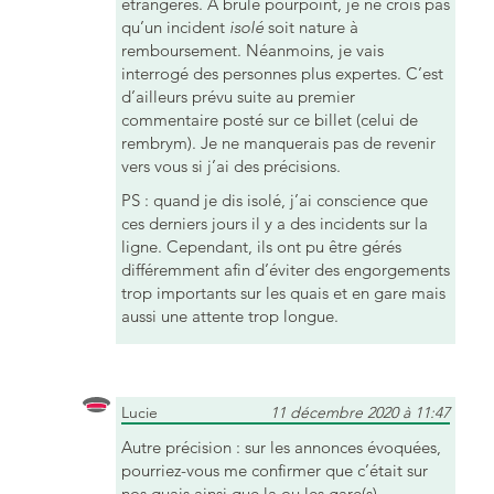
étrangères. À brule pourpoint, je ne crois pas
qu’un incident
isolé
soit nature à
remboursement. Néanmoins, je vais
interrogé des personnes plus expertes. C’est
d’ailleurs prévu suite au premier
commentaire posté sur ce billet (celui de
rembrym). Je ne manquerais pas de revenir
vers vous si j’ai des précisions.
PS : quand je dis isolé, j’ai conscience que
ces derniers jours il y a des incidents sur la
ligne. Cependant, ils ont pu être gérés
différemment afin d’éviter des engorgements
trop importants sur les quais et en gare mais
aussi une attente trop longue.
Lucie
11 décembre 2020 à 11:47
Autre précision : sur les annonces évoquées,
pourriez-vous me confirmer que c’était sur
nos quais ainsi que la ou les gare(s)