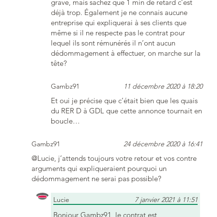
grave, mais sachez que 1 min de retard c’est
déjà trop. Également je ne connais aucune
entreprise qui expliquerai à ses clients que
même si il ne respecte pas le contrat pour
lequel ils sont rémunérés il n’ont aucun
dédommagement à effectuer, on marche sur la
tête?
Gambz91
11 décembre 2020 à 18:20
Et oui je précise que c’était bien que les quais
du RER D à GDL que cette annonce tournait en
boucle…
Gambz91
24 décembre 2020 à 16:41
@Lucie, j’attends toujours votre retour et vos contre
arguments qui expliqueraient pourquoi un
dédommagement ne serai pas possible?
Lucie
7 janvier 2021 à 11:51
Bonjour Gambz91, le contrat est