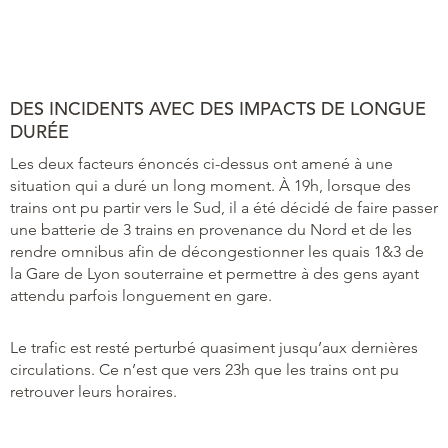
DES INCIDENTS AVEC DES IMPACTS DE LONGUE
DURÉE
Les deux facteurs énoncés ci-dessus ont amené à une
situation qui a duré un long moment. À 19h, lorsque des
trains ont pu partir vers le Sud, il a été décidé de faire passer
une batterie de 3 trains en provenance du Nord et de les
rendre omnibus afin de décongestionner les quais 1&3 de
la Gare de Lyon souterraine et permettre à des gens ayant
attendu parfois longuement en gare.
Le trafic est resté perturbé quasiment jusqu’aux dernières
circulations. Ce n’est que vers 23h que les trains ont pu
retrouver leurs horaires.