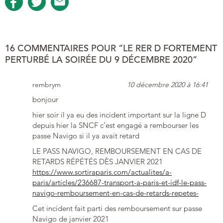
16 COMMENTAIRES POUR “LE RER D FORTEMENT
PERTURBÉ LA SOIRÉE DU 9 DÉCEMBRE 2020”
rembrym
10 décembre 2020 à 16:41
bonjour
hier soir il ya eu des incident important sur la ligne D
depuis hier la SNCF c’est engagé a rembourser les
passe Navigo si il ya avait retard
LE PASS NAVIGO, REMBOURSEMENT EN CAS DE
RETARDS RÉPÉTÉS DÈS JANVIER 2021
https://www.sortiraparis.com/actualites/a-
paris/articles/236687-transport-a-paris-et-idf-le-pass-
navigo-remboursement-en-cas-de-retards-repetes-
Cet incident fait parti des remboursement sur passe
Navigo de janvier 2021