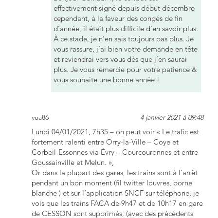
effectivement signé depuis début décembre
cependant, à la faveur des congés de fin
d’année, il était plus difficile d’en savoir plus.
À ce stade, je n’en sais toujours pas plus. Je
vous rassure, j’ai bien votre demande en tête
et reviendrai vers vous dès que j’en saurai
plus. Je vous remercie pour votre patience &
vous souhaite une bonne année !
vua86
4 janvier 2021 à 09:48
Lundi 04/01/2021, 7h35 – on peut voir « Le trafic est
fortement ralenti entre Orry-la-Ville – Coye et
Corbeil-Essonnes via Évry – Courcouronnes et entre
Goussainville et Melun. »,
Or dans la plupart des gares, les trains sont à l’arrêt
pendant un bon moment (fil twitter louvres, borne
blanche ) et sur l’application SNCF sur téléphone, je
vois que les trains FACA de 9h47 et de 10h17 en gare
de CESSON sont supprimés, (avec des précédents