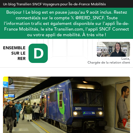
Un blog Transilien SNCF Voyageurs pour Île-de-France Mobilités
Bonjour ! Le blog est en pause jusqu'au 9 août inclus. Restez
connecté(e)s sur le compte 𝕏 @RERD_SNCF. Toute
l'information trafic est également disponible sur l'appli Île-de-
France Mobilités, le site Transilien.com, l'appli SNCF Connect
ou votre appli de mobilité. À très vite !
ENSEMBLE
SUR LE
RER
Lucia,
Chargée de la relation client