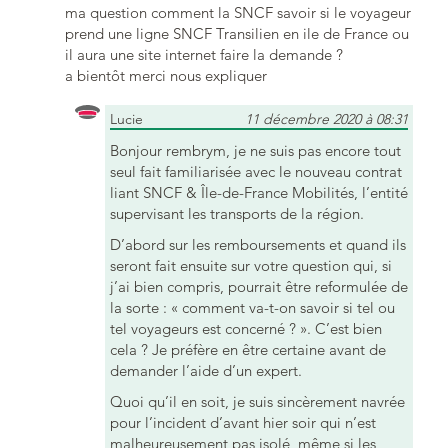
ma question comment la SNCF savoir si le voyageur
prend une ligne SNCF Transilien en ile de France ou
il aura une site internet faire la demande ?
a bientôt merci nous expliquer
Lucie
11 décembre 2020 à 08:31
Bonjour rembrym, je ne suis pas encore tout
seul fait familiarisée avec le nouveau contrat
liant SNCF & Île-de-France Mobilités, l’entité
supervisant les transports de la région.
D’abord sur les remboursements et quand ils
seront fait ensuite sur votre question qui, si
j’ai bien compris, pourrait être reformulée de
la sorte : « comment va-t-on savoir si tel ou
tel voyageurs est concerné ? ». C’est bien
cela ? Je préfère en être certaine avant de
demander l’aide d’un expert.
Quoi qu’il en soit, je suis sincèrement navrée
pour l’incident d’avant hier soir qui n’est
malheureusement pas isolé, même si les