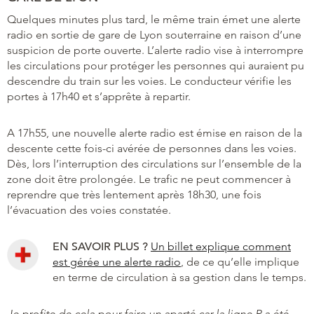
Quelques minutes plus tard, le même train émet une alerte
radio en sortie de gare de Lyon souterraine en raison d’une
suspicion de porte ouverte. L’alerte radio vise à interrompre
les circulations pour protéger les personnes qui auraient pu
descendre du train sur les voies. Le conducteur vérifie les
portes à 17h40 et s’apprête à repartir.
A 17h55, une nouvelle alerte radio est émise en raison de la
descente cette fois-ci avérée de personnes dans les voies.
Dès, lors l’interruption des circulations sur l’ensemble de la
zone doit être prolongée. Le trafic ne peut commencer à
reprendre que très lentement après 18h30, une fois
l’évacuation des voies constatée.
EN SAVOIR PLUS ?
Un billet explique comment
est gérée une alerte radio
, de ce qu’elle implique
en terme de circulation à sa gestion dans le temps.
Je profite de cela pour faire un aparté car la ligne R a été