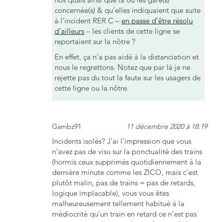
concernée(s) & qu’elles indiquaient que suite
à l’incident RER C –
en passe d’être résolu
d’ailleurs
– les clients de cette ligne se
reportaient sur la nôtre ?
En effet, ça n’a pas aidé à la distanciation et
nous le regrettons. Notez que par là je ne
rejette pas du tout la faute sur les usagers de
cette ligne ou la nôtre.
Gambz91
11 décembre 2020 à 18:19
Incidents isolés? J’ai l’impression que vous
n’avez pas de visu sur la ponctualité des trains
(hormis ceux supprimés quotidiennement à la
dernière minute comme les ZICO, mais c’est
plutôt malin, pas de trains = pas de retards,
logique implacable), vous vous êtes
malheureusement tellement habitué à la
médiocrité qu’un train en retard ce n’est pas