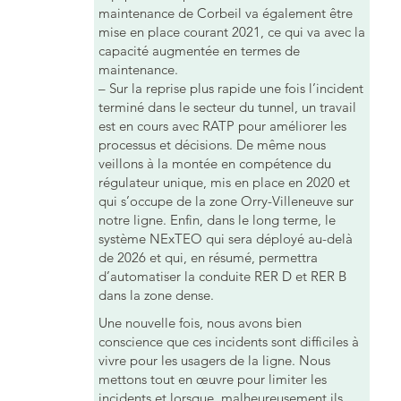
maintenance de Corbeil va également être
mise en place courant 2021, ce qui va avec la
capacité augmentée en termes de
maintenance.
– Sur la reprise plus rapide une fois l’incident
terminé dans le secteur du tunnel, un travail
est en cours avec RATP pour améliorer les
processus et décisions. De même nous
veillons à la montée en compétence du
régulateur unique, mis en place en 2020 et
qui s’occupe de la zone Orry-Villeneuve sur
notre ligne. Enfin, dans le long terme, le
système NExTEO qui sera déployé au-delà
de 2026 et qui, en résumé, permettra
d’automatiser la conduite RER D et RER B
dans la zone dense.
Une nouvelle fois, nous avons bien
conscience que ces incidents sont difficiles à
vivre pour les usagers de la ligne. Nous
mettons tout en œuvre pour limiter les
incidents et lorsque, malheureusement ils