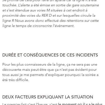
touchée. L’alerte a été émise en sortie de gare souterraine
et s’est étendue aux voies M situées à cet endroit à
proximité des voies du RER D et sur lesquelles circule la
ligne R Nous avons donc effectué des rétentions sur cette
ligne le temps de circonscrire l’évènement.
DURÉE ET CONSÉQUENCES DE CES INCIDENTS
Pour les plus connaisseurs de la ligne, ça ne sera pas une
découverte mais peut-être que ça n’est pas évident pour
tous aussi je me permets d’expliquer pourquoi la soirée a
été très difficile.
DEUX FACTEURS EXPLIQUANT LA SITUATION
Le premier fait c’est l’heure, c’est
le moment où il y a le plus