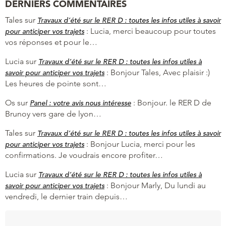
DERNIERS COMMENTAIRES
Tales
sur
Travaux d’été sur le RER D : toutes les infos utiles à savoir
:
Lucia, merci beaucoup pour toutes
pour anticiper vos trajets
vos réponses et pour le…
Lucia
sur
Travaux d’été sur le RER D : toutes les infos utiles à
:
Bonjour Tales, Avec plaisir :)
savoir pour anticiper vos trajets
Les heures de pointe sont…
Os
sur
:
Bonjour. le RER D de
Panel : votre avis nous intéresse
Brunoy vers gare de lyon…
Tales
sur
Travaux d’été sur le RER D : toutes les infos utiles à savoir
:
Bonjour Lucia, merci pour les
pour anticiper vos trajets
confirmations. Je voudrais encore profiter…
Lucia
sur
Travaux d’été sur le RER D : toutes les infos utiles à
:
Bonjour Marly, Du lundi au
savoir pour anticiper vos trajets
vendredi, le dernier train depuis…