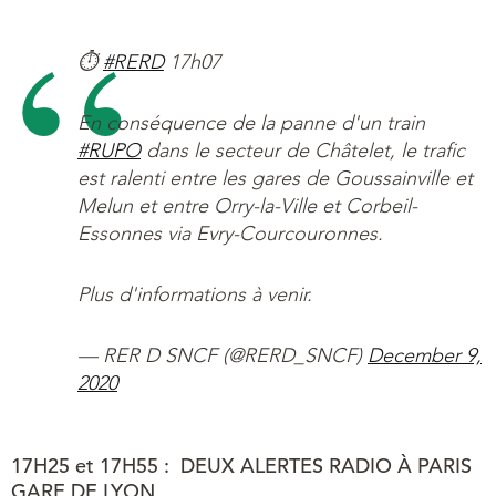
⏱
#RERD
17h07
En conséquence de la panne d'un train
#RUPO
dans le secteur de Châtelet, le trafic
est ralenti entre les gares de Goussainville et
Melun et entre Orry-la-Ville et Corbeil-
Essonnes via Evry-Courcouronnes.
Plus d'informations à venir.
— RER D SNCF (@RERD_SNCF)
December 9,
2020
17H25 et 17H55 : DEUX ALERTES RADIO À PARIS
GARE DE LYON