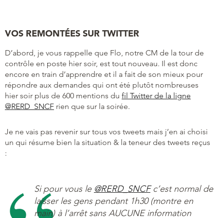
VOS REMONTÉES SUR TWITTER
D’abord, je vous rappelle que Flo, notre CM de la tour de
contrôle en poste hier soir, est tout nouveau. Il est donc
encore en train d’apprendre et il a fait de son mieux pour
répondre aux demandes qui ont été plutôt nombreuses
hier soir plus de 600 mentions du
fil Twitter de la ligne
@RERD_SNCF
rien que sur la soirée.
Je ne vais pas revenir sur tous vos tweets mais j’en ai choisi
un qui résume bien la situation & la teneur des tweets reçus
:
Si pour vous le
@RERD_SNCF
c’est normal de
laisser les gens pendant 1h30 (montre en
main) à l’arrêt sans AUCUNE information