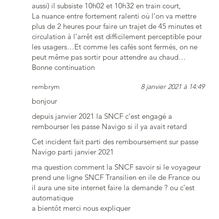
aussi) il subsiste 10h02 et 10h32 en train court,
La nuance entre fortement ralenti où l’on va mettre
plus de 2 heures pour faire un trajet de 45 minutes et
circulation à l’arrêt est difficilement perceptible pour
les usagers…Et comme les cafés sont fermés, on ne
peut même pas sortir pour attendre au chaud…
Bonne continuation
rembrym
8 janvier 2021 à 14:49
bonjour
depuis janvier 2021 la SNCF c’est engagé a
rembourser les passe Navigo si il ya avait retard
Cet incident fait parti des remboursement sur passe
Navigo parti janvier 2021
ma question comment la SNCF savoir si le voyageur
prend une ligne SNCF Transilien en ile de France ou
il aura une site internet faire la demande ? ou c’est
automatique
a bientôt merci nous expliquer