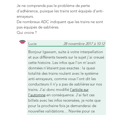
Je ne comprends pas le problème de perte
d’adhérence, puisque les trains sont équipés d’anti-
enrayeurs.
De nombreux ADC indiquent que les trains ne sont
pas équipés de sablières.
Qui croire ?
Lucie
28 novembre 2017 à 10:12
Bonjour Igawam, suite à votre interpellation
et aux différents tweets sur le sujet j’ai creusé
cette histoire. Les infos que l’on m’avait
données n’étaient pas exactes : la quasi
totalité des trains roulent avec le système
anti-enrayeurs, comme vous l’ont dit les
conducteurs il n’y a pas de
sablières
sur nos
trains. J’ai donc modifié
l’article sur
l’automne
en conséquence. J’ai fait ces
billets avec les infos recensées, je note que
pour la prochaine fois je demanderai de
nouvelles validations… Navrée pour ce