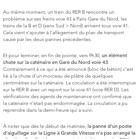
Au même moment, un train du RER B rencontre un
problème sur ses freins voie 43 à Paris Gare du Nord, les
trains de la B et D (sens Sud > Nord) arrivent tous voie 41.
Cela vient s’ajouter à l’allègement du plan de transport
causé par les deux pannes précédentes.
Et pour terminer, en fin de pointe, vers 9h30,
un élément
chute sur la caténaire en Gare du Nord voie 43
.
Contrairement à ce qui a été annoncé (bloc de béton) c’est
lié à la chute d’un morceau de plâtre de quelques
centimètres sur la caténaire. La circulation a été interrompue
sur le RER B avec un report sur la voie 41 (voie RER D). Les
vérifications des agents de maintenance ont confirmé que
la caténaire n’était pas endommagée. La circulation a pu
reprendre dans la demi-heure qui a suivi.
À noter que dès le début de matinée,
la panne d’un poste
d’aiguillage sur la Ligne à Grande Vitesse n’a pas arrangé la