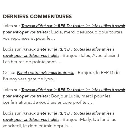
DERNIERS COMMENTAIRES
Tales
sur
Travaux d’été sur le RER D : toutes les infos utiles à savoir
:
Lucia, merci beaucoup pour toutes
pour anticiper vos trajets
vos réponses et pour le…
Lucia
sur
Travaux d’été sur le RER D : toutes les infos utiles à
:
Bonjour Tales, Avec plaisir :)
savoir pour anticiper vos trajets
Les heures de pointe sont…
Os
sur
:
Bonjour. le RER D de
Panel : votre avis nous intéresse
Brunoy vers gare de lyon…
Tales
sur
Travaux d’été sur le RER D : toutes les infos utiles à savoir
:
Bonjour Lucia, merci pour les
pour anticiper vos trajets
confirmations. Je voudrais encore profiter…
Lucia
sur
Travaux d’été sur le RER D : toutes les infos utiles à
:
Bonjour Marly, Du lundi au
savoir pour anticiper vos trajets
vendredi, le dernier train depuis…