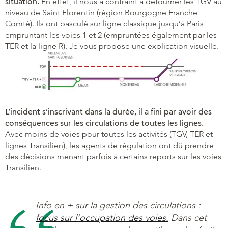
situation.
En effet, il nous a contraint à détourner les TGV au
niveau de Saint Florentin (région Bourgogne Franche
Comté). Ils ont basculé sur ligne classique jusqu’à Paris
empruntant les voies 1 et 2 (empruntées également par les
TER et la ligne R). Je vous propose une explication visuelle.
L’incident s’inscrivant dans la durée, il a fini par avoir des
conséquences sur les circulations de toutes les lignes.
Avec moins de voies pour toutes les activités (TGV, TER et
lignes Transilien), les agents de régulation ont dû prendre
des décisions menant parfois à certains reports sur les voies
Transilien.
Info en + sur la gestion des circulations :
focus sur l’occupation des voies.
Dans cet