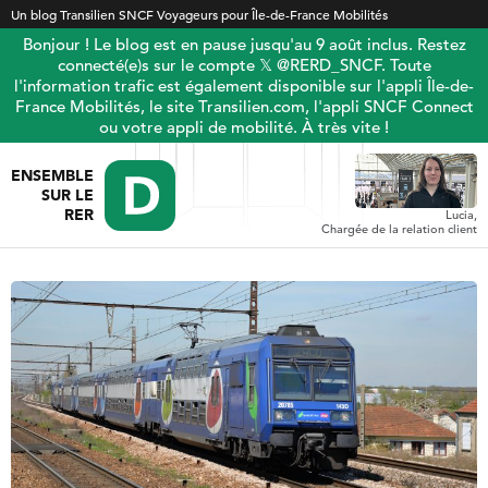
Un blog Transilien SNCF Voyageurs pour Île-de-France Mobilités
Bonjour ! Le blog est en pause jusqu'au 9 août inclus. Restez
connecté(e)s sur le compte 𝕏 @RERD_SNCF. Toute
l'information trafic est également disponible sur l'appli Île-de-
France Mobilités, le site Transilien.com, l'appli SNCF Connect
ou votre appli de mobilité. À très vite !
ENSEMBLE
SUR LE
RER
Lucia,
Chargée de la relation client