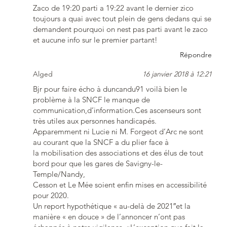
Zaco de 19:20 parti a 19:22 avant le dernier zico
toujours a quai avec tout plein de gens dedans qui se
demandent pourquoi on nest pas parti avant le zaco
et aucune info sur le premier partant!
Répondre
Alged
16 janvier 2018 à 12:21
Bjr pour faire écho à duncandu91 voilà bien le
problème à la SNCF le manque de
communication,d’information.Ces ascenseurs sont
très utiles aux personnes handicapés.
Apparemment ni Lucie ni M. Forgeot d’Arc ne sont
au courant que la SNCF a du plier face à
la mobilisation des associations et des élus de tout
bord pour que les gares de Savigny-le-
Temple/Nandy,
Cesson et Le Mée soient enfin mises en accessibilité
pour 2020.
Un report hypothétique « au-delà de 2021″et la
manière « en douce » de l’annoncer n’ont pas