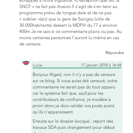
échappés à notre vigilance. »L’exception que fait la
SNCF » ne fait pas illusion.Il s’agit de s’en tenir au
programme prévu de longue date et de ne pas
« oublier »(sic) que la gare de Savigny (ville de
30.000habitants) dessert la MDPH du 77 à environ
400m.Je ne sais si ce commentaire plaira ou pas. Au
moins certaines personnes l’auront lu même en cas
de censure.
Répondre
Lucie
17 janvier 2018 à 16:44
Bonjour Alged, non il n’y a pas de censure
sur ce blog. Si vous aviez été censuré, votre
commentaire ne serait pas du tout apparu
car le système fait que, sauf pour les
contributeurs de confiance, je modère à
priori donc je dois valider vos posts avant
qu’ils n’apparaissent.
Ensuite sur le dossier évoqué : report des
travaux SDA puis changement pour début