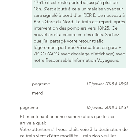
17h15 il est resté perturbé jusqu’à plus de
18h. S’est ajouté à cela un malaise voyageur
sera signalé à bord d’un RER D de nouveau à
Paris Gare du Nord. Le train est reparti après
intervention des pompiers vers 18h25. Ce
nouvel arrêt a encore eu des effets. Sachez
que j’ai partagé votre retour (trafic
légèrement perturbé VS situation en gare +
ZICO/ZACO avec décalage d’affichage) avec
notre Responsable Information Voyageurs.
pegremp
17 janvier 2018 à 18:08
merci
pegremp
16 janvier 2018 à 18:31
Et maintenant annonce sonore alors que le zico
arrive a quai:
Votre attention s’il vous plaît, voie 3 la destination de
ce train vient d’être modifiée. Train zico veuillez