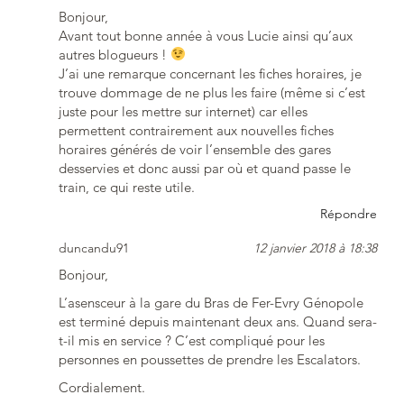
Bonjour,
Avant tout bonne année à vous Lucie ainsi qu’aux
autres blogueurs !
J’ai une remarque concernant les fiches horaires, je
trouve dommage de ne plus les faire (même si c’est
juste pour les mettre sur internet) car elles
permettent contrairement aux nouvelles fiches
horaires générés de voir l’ensemble des gares
desservies et donc aussi par où et quand passe le
train, ce qui reste utile.
Répondre
duncandu91
12 janvier 2018 à 18:38
Bonjour,
L’asensceur à la gare du Bras de Fer-Evry Génopole
est terminé depuis maintenant deux ans. Quand sera-
t-il mis en service ? C’est compliqué pour les
personnes en poussettes de prendre les Escalators.
Cordialement.