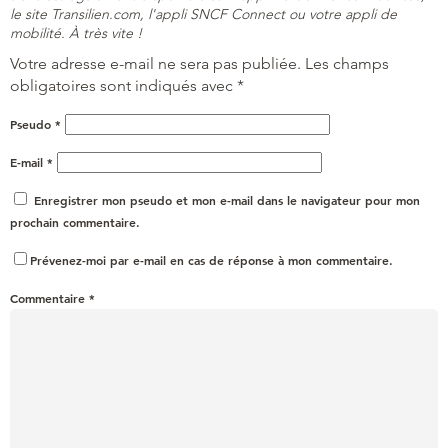
le site Transilien.com, l'appli SNCF Connect ou votre appli de
mobilité. À très vite !
Votre adresse e-mail ne sera pas publiée.
Les champs
obligatoires sont indiqués avec
*
Pseudo
*
E-mail
*
Enregistrer mon pseudo et mon e-mail dans le navigateur pour mon
prochain commentaire.
Prévenez-moi par e-mail en cas de réponse à mon commentaire.
Commentaire
*