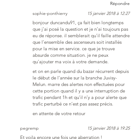
Répondre
sophie-ponthierry
15 janvier 2018 à 12:27
bonjour duncandu91, ça fait bien longtemps
que j’ai posé la question et je n’ai toujours pas
eu de réponse. il semblerait qu’il faille attendre
que l’ensemble des ascenseurs soit installés
pour la mise en service. ce que je trouve
absurde comme situation. je ne peux
qu’ajouter ma voix à votre demande.
et on en parle quand du bazar récurrent depuis
le début de l’année sur la branche Juvisy-
Melun. marre des alertes non effectuées pour
cette portion quand il y a une interruption de
trafic pendant 1h et qu’il n’y a pour alerte que
trafic perturbé ce n’est pas assez précis.
en attente de votre retour
pegremp
15 janvier 2018 à 19:25
Et voila encore une fois une aberration !