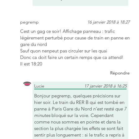
pegremp
16 janvier 2018 à 18:27
Cest un gag ce soir! Affichage panneau : trafic
légèrement perturbé pour cause de train en panne en
gare du nord
Sauf quon nenpeut pas circuler sur les quai
Donc ca doit faire un certain remps que ca attend!
Il est 18:20
Répondre
Lucie
17 janvier 2018 à 16:25
Bonjour pegremp, quelques précisions sur
hier soir. Le train du RER B qui est tombé en
panne à Paris Gare du Nord
n’est resté que 7
minutes
bloqué sur la voie. Cependant
comme nous sommes en pointe et dans la
section la plus chargée les effets se sont fait
sentir plus longuement : si le trafic a repris à