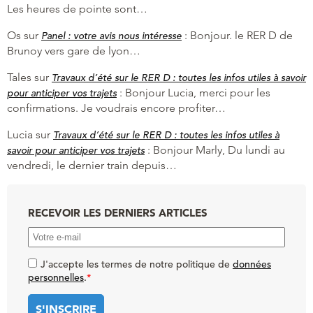
Les heures de pointe sont…
Os
sur
:
Bonjour. le RER D de
Panel : votre avis nous intéresse
Brunoy vers gare de lyon…
Tales
sur
Travaux d’été sur le RER D : toutes les infos utiles à savoir
:
Bonjour Lucia, merci pour les
pour anticiper vos trajets
confirmations. Je voudrais encore profiter…
Lucia
sur
Travaux d’été sur le RER D : toutes les infos utiles à
:
Bonjour Marly, Du lundi au
savoir pour anticiper vos trajets
vendredi, le dernier train depuis…
RECEVOIR LES DERNIERS ARTICLES
J'accepte les termes de notre politique de
données
personnelles
.
*