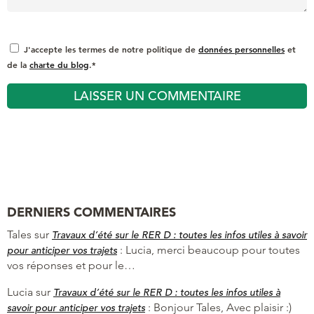
J'accepte les termes de notre politique de
données personnelles
et
de la
charte du blog
.*
DERNIERS COMMENTAIRES
Tales
sur
Travaux d’été sur le RER D : toutes les infos utiles à savoir
:
Lucia, merci beaucoup pour toutes
pour anticiper vos trajets
vos réponses et pour le…
Lucia
sur
Travaux d’été sur le RER D : toutes les infos utiles à
:
Bonjour Tales, Avec plaisir :)
savoir pour anticiper vos trajets