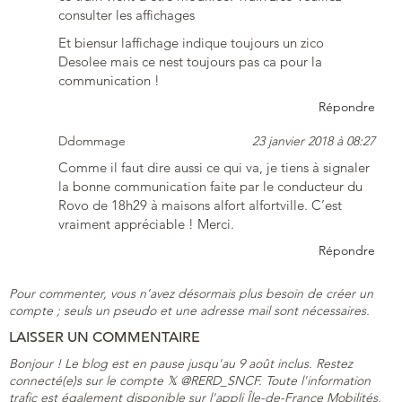
consulter les affichages
Et biensur laffichage indique toujours un zico
Desolee mais ce nest toujours pas ca pour la
communication !
Répondre
Ddommage
23 janvier 2018 à 08:27
Comme il faut dire aussi ce qui va, je tiens à signaler
la bonne communication faite par le conducteur du
Rovo de 18h29 à maisons alfort alfortville. C’est
vraiment appréciable ! Merci.
Répondre
Pour commenter, vous n’avez désormais plus besoin de créer un
compte ; seuls un pseudo et une adresse mail sont nécessaires.
LAISSER UN COMMENTAIRE
Bonjour ! Le blog est en pause jusqu'au 9 août inclus. Restez
connecté(e)s sur le compte 𝕏 @RERD_SNCF. Toute l'information
trafic est également disponible sur l'appli Île-de-France Mobilités,