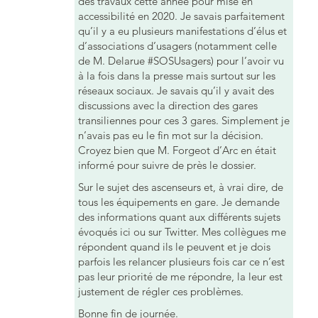
des travaux cette année pour mise en
accessibilité en 2020. Je savais parfaitement
qu’il y a eu plusieurs manifestations d’élus et
d’associations d’usagers (notamment celle
de M. Delarue #SOSUsagers) pour l’avoir vu
à la fois dans la presse mais surtout sur les
réseaux sociaux. Je savais qu’il y avait des
discussions avec la direction des gares
transiliennes pour ces 3 gares. Simplement je
n’avais pas eu le fin mot sur la décision.
Croyez bien que M. Forgeot d’Arc en était
informé pour suivre de près le dossier.
Sur le sujet des ascenseurs et, à vrai dire, de
tous les équipements en gare. Je demande
des informations quant aux différents sujets
évoqués ici ou sur Twitter. Mes collègues me
répondent quand ils le peuvent et je dois
parfois les relancer plusieurs fois car ce n’est
pas leur priorité de me répondre, la leur est
justement de régler ces problèmes.
Bonne fin de journée.