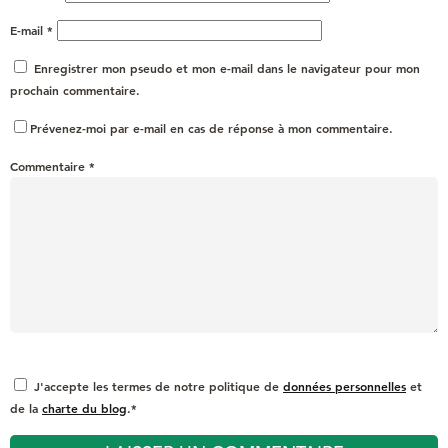
E-mail
*
Enregistrer mon pseudo et mon e-mail dans le navigateur pour mon
prochain commentaire.
Prévenez-moi par e-mail en cas de réponse à mon commentaire.
Commentaire
*
J'accepte les termes de notre politique de
données personnelles
et
de la
charte du blog
.*