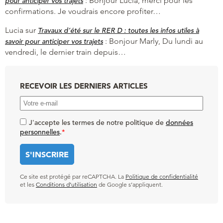
:
Bonjour Lucia, merci pour les
pour anticiper vos trajets
confirmations. Je voudrais encore profiter…
Lucia
sur
Travaux d’été sur le RER D : toutes les infos utiles à
:
Bonjour Marly, Du lundi au
savoir pour anticiper vos trajets
vendredi, le dernier train depuis…
RECEVOIR LES DERNIERS ARTICLES
J'accepte les termes de notre politique de
données
personnelles
.
*
Ce site est protégé par reCAPTCHA. La
Politique de confidentialité
et les
Conditions d’utilisation
de Google s’appliquent.