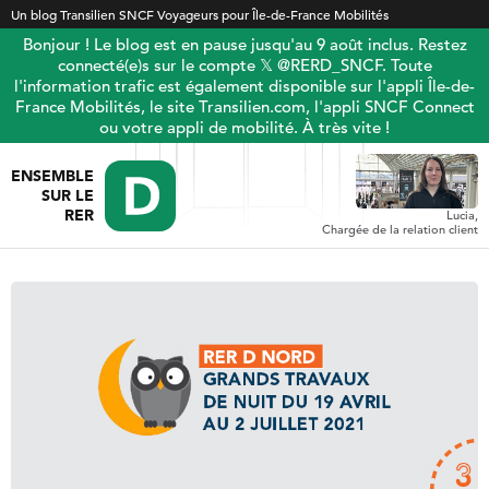
Un blog Transilien SNCF Voyageurs pour Île-de-France Mobilités
Bonjour ! Le blog est en pause jusqu'au 9 août inclus. Restez
connecté(e)s sur le compte 𝕏 @RERD_SNCF. Toute
l'information trafic est également disponible sur l'appli Île-de-
France Mobilités, le site Transilien.com, l'appli SNCF Connect
ou votre appli de mobilité. À très vite !
ENSEMBLE
SUR LE
RER
Lucia,
Chargée de la relation client