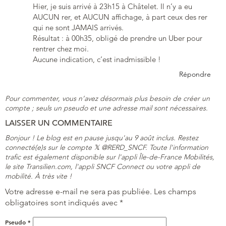
Hier, je suis arrivé à 23h15 à Châtelet. Il n’y a eu
AUCUN rer, et AUCUN affichage, à part ceux des rer
qui ne sont JAMAIS arrivés.
Résultat : à 00h35, obligé de prendre un Uber pour
rentrer chez moi.
Aucune indication, c’est inadmissible !
Répondre
Pour commenter, vous n’avez désormais plus besoin de créer un
compte ; seuls un pseudo et une adresse mail sont nécessaires.
LAISSER UN COMMENTAIRE
Bonjour ! Le blog est en pause jusqu'au 9 août inclus. Restez
connecté(e)s sur le compte 𝕏 @RERD_SNCF. Toute l'information
trafic est également disponible sur l'appli Île-de-France Mobilités,
le site Transilien.com, l'appli SNCF Connect ou votre appli de
mobilité. À très vite !
Votre adresse e-mail ne sera pas publiée.
Les champs
obligatoires sont indiqués avec
*
Pseudo
*