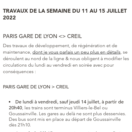
TRAVAUX DE LA SEMAINE DU 11 AU 15 JUILLET
2022
PARIS GARE DE LYON <> CREIL
Des travaux de développement, de régénération et de
maintenance,
dont je vous parlais un peu plus en détails
, se
déroulent au nord de la ligne & nous obligent à modifier les
circulations du lundi au vendredi en soirée avec pour
conséquences :
PARIS GARE DE LYON > CREIL
De lundi à vendredi, sauf jeudi 14 juillet, à partir de
20h40
, les trains sont terminus Villiers-le-Bel ou
Goussainville. Les gares au delà ne sont plus desservies.
Des bus sont mis en place au départ de Goussainville
dès 21h10.