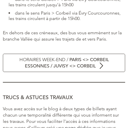
les trains circulent jusqu’à 15h00
dans le sens Paris > Corbeil via Évry Courcouronnes,
les trains circulent à partir de 15h00.
En dehors de ces créneaux, des bus vous emmènent sur la
branche Vallée qui assure les trajets de et vers Paris.
HORAIRES WEEK-END /
PARIS <> CORBEIL
ESSONNES / JUVISY <> CORBEIL
TRUCS & ASTUCES TRAVAUX
Vous avez accès sur le blog à deux types de billets ayant
chacun une temporalité différente qui vous informent sur
les travaux. Pour vous faciliter l’accès à ces informations
nous avons d’ailleurs créé une
page dédiée
que je vous