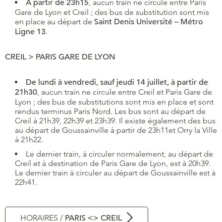
A partir de 23h15
, aucun train ne circule entre Paris
Gare de Lyon et Creil ; des bus de substitution sont mis
en place au départ de
Saint Denis Université – Métro
Ligne 13
.
CREIL > PARIS GARE DE LYON
De lundi à vendredi, sauf jeudi 14 juillet, à partir de
21h30
, aucun train ne circule entre Creil et Paris Gare de
Lyon ; des bus de substitutions sont mis en place et sont
rendus terminus Paris Nord. Les bus sont au départ de
Creil à 21h39, 22h39 et 23h39. Il existe également des bus
au départ de Goussainville à partir de 23h11et Orry la Ville
à 21h22.
Le dernier train, à circuler normalement, au départ de
Creil et à destination de Paris Gare de Lyon, est à 20h39.
Le dernier train à circuler au départ de Goussainville est à
22h41.
HORAIRES /
PARIS <> CREIL