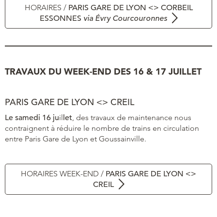
HORAIRES /
PARIS GARE DE LYON <> CORBEIL
ESSONNES
via Évry Courcouronne
s
TRAVAUX DU WEEK-END DES 16 & 17 JUILLET
PARIS GARE DE LYON <> CREIL
Le samedi 16 ju
il
let
, des travaux de maintenance nous
contraignent à réduire le nombre de trains en circulation
entre Paris Gare de Lyon et Goussainville.
HORAIRES WEEK-END /
PARIS GARE DE LYON <>
CREIL