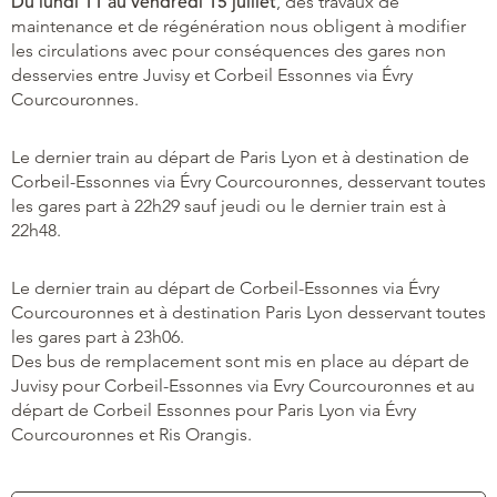
Du lundi 11 au vendredi 15 juillet
, des travaux de
maintenance et de régénération nous obligent à modifier
les circulations avec pour conséquences des gares non
desservies entre Juvisy et Corbeil Essonnes via Évry
Courcouronnes.
Le dernier train au départ de Paris Lyon et à destination de
Corbeil-Essonnes via Évry Courcouronnes, desservant toutes
les gares part à 22h29 sauf jeudi ou le dernier train est à
22h48.
Le dernier train au départ de Corbeil-Essonnes via Évry
Courcouronnes et à destination Paris Lyon desservant toutes
les gares part à 23h06.
Des bus de remplacement sont mis en place au départ de
Juvisy pour Corbeil-Essonnes via Evry Courcouronnes et au
départ de Corbeil Essonnes pour Paris Lyon via Évry
Courcouronnes et Ris Orangis.