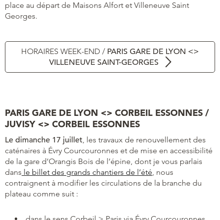
place au départ de Maisons Alfort et Villeneuve Saint
Georges.
HORAIRES WEEK-END /
PARIS GARE DE LYON <>
VILLENEUVE SAINT-GEORGES
PARIS GARE DE LYON <> CORBEIL ESSONNES /
JUVISY <> CORBEIL ESSONNES
Le dimanche 17 juillet
, les travaux de renouvellement des
caténaires à Évry Courcouronnes et de mise en accessibilité
de la gare d’Orangis Bois de l’épine, dont je vous parlais
dans
le billet des grands chantiers de l’été
, nous
contraignent à modifier les circulations de la branche du
plateau comme suit :
dans le sens Corbeil > Paris via Évry Courcouronnes,