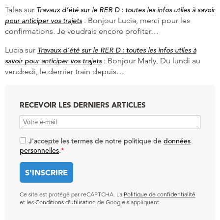
Tales
sur
Travaux d’été sur le RER D : toutes les infos utiles à savoir
:
Bonjour Lucia, merci pour les
pour anticiper vos trajets
confirmations. Je voudrais encore profiter…
Lucia
sur
Travaux d’été sur le RER D : toutes les infos utiles à
:
Bonjour Marly, Du lundi au
savoir pour anticiper vos trajets
vendredi, le dernier train depuis…
RECEVOIR LES DERNIERS ARTICLES
J'accepte les termes de notre politique de
données
personnelles
.
*
Ce site est protégé par reCAPTCHA. La
Politique de confidentialité
et les
Conditions d’utilisation
de Google s’appliquent.