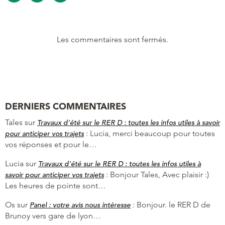
Les commentaires sont fermés.
DERNIERS COMMENTAIRES
Tales
sur
Travaux d’été sur le RER D : toutes les infos utiles à savoir
:
Lucia, merci beaucoup pour toutes
pour anticiper vos trajets
vos réponses et pour le…
Lucia
sur
Travaux d’été sur le RER D : toutes les infos utiles à
:
Bonjour Tales, Avec plaisir :)
savoir pour anticiper vos trajets
Les heures de pointe sont…
Os
sur
:
Bonjour. le RER D de
Panel : votre avis nous intéresse
Brunoy vers gare de lyon…