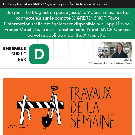
Un blog Transilien SNCF Voyageurs pour Île-de-France Mobilités
Bonjour ! Le blog est en pause jusqu'au 9 août inclus. Restez
connecté(e)s sur le compte 𝕏 @RERD_SNCF. Toute
l'information trafic est également disponible sur l'appli Île-de-
France Mobilités, le site Transilien.com, l'appli SNCF Connect
ou votre appli de mobilité. À très vite !
ENSEMBLE
SUR LE
RER
Lucia,
Chargée de la relation client