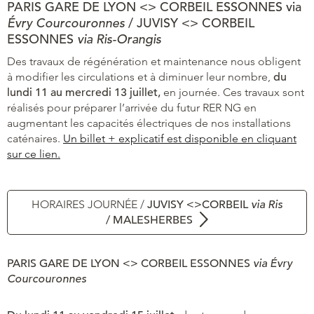
PARIS GARE DE LYON <> CORBEIL ESSONNES via
Évry Courcouronnes
/ JUVISY <> CORBEIL
ESSONNES
via Ris-Orangis
Des travaux de régénération et maintenance nous obligent
à modifier les circulations et à diminuer leur nombre,
du
lundi 11 au mercredi 13
juillet,
en journée. Ces travaux sont
réalisés pour préparer l’arrivée du futur RER NG en
augmentant les capacités électriques de nos installations
caténaires.
Un billet + explicatif est disponible en cliquant
sur ce lien.
HORAIRES JOURNÉE /
JUVISY <>CORBEIL
via Ris
/ MALESHERBES
PARIS GARE DE LYON <> CORBEIL ESSONNES
via Évry
Courcouronnes