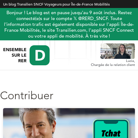
Un blog Transilien SNCF Voyageurs pour Île-de-France Mobilités
Bonjour ! Le blog est en pause jusqu'au 9 août inclus. Restez
connecté(e)s sur le compte 𝕏 @RERD_SNCF. Toute
l'information trafic est également disponible sur l'appli Île-de-
France Mobilités, le site Transilien.com, l'appli SNCF Connect
ou votre appli de mobilité. À très vite !
ENSEMBLE
SUR LE
RER
Lucia,
Chargée de la relation client
Contribuer