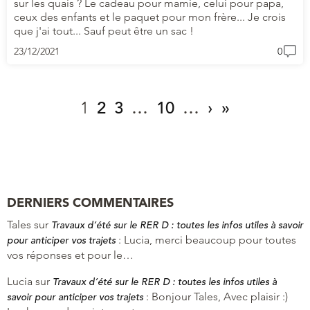
sur les quais ? Le cadeau pour mamie, celui pour papa,
ceux des enfants et le paquet pour mon frère... Je crois
que j'ai tout... Sauf peut être un sac !
23/12/2021
0
1
2
3
…
10
…
›
»
DERNIERS COMMENTAIRES
Tales
sur
Travaux d’été sur le RER D : toutes les infos utiles à savoir
:
Lucia, merci beaucoup pour toutes
pour anticiper vos trajets
vos réponses et pour le…
Lucia
sur
Travaux d’été sur le RER D : toutes les infos utiles à
:
Bonjour Tales, Avec plaisir :)
savoir pour anticiper vos trajets