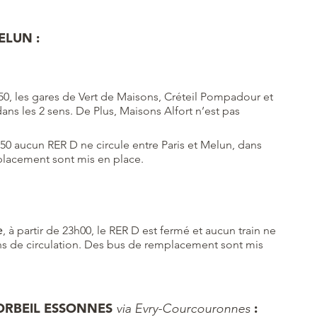
ELUN :
2h50, les gares de Vert de Maisons, Créteil Pompadour et
ans les 2 sens. De Plus, Maisons Alfort n’est pas
2h50 aucun RER D ne circule entre Paris et Melun, dans
mplacement sont mis en place.
e
, à partir de 23h00, le RER D est fermé et aucun train ne
sens de circulation. Des bus de remplacement sont mis
CORBEIL ESSONNES
:
via Evry-Courcouronnes