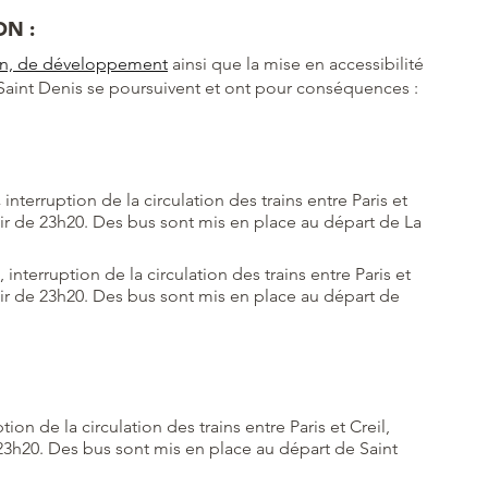
ON :
ion, de développement
ainsi que la mise en accessibilité
 Saint Denis se poursuivent et ont pour conséquences :
,
interruption de la circulation des trains entre Paris et
artir de 23h20. Des bus sont mis en place au départ de La
, interruption de la circulation des trains entre Paris et
artir de 23h20. Des bus sont mis en place au départ de
ption de la circulation des trains entre Paris et Creil,
e 23h20. Des bus sont mis en place au départ de Saint