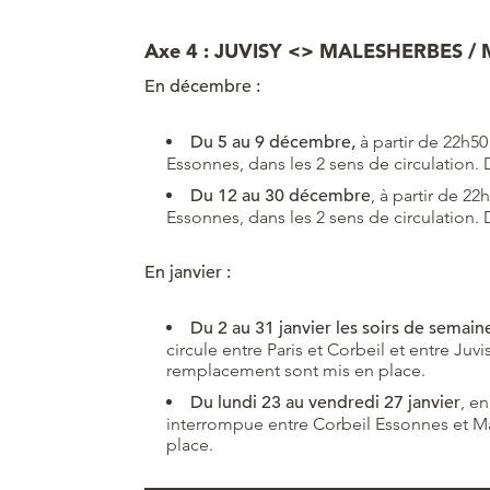
Axe 4 : JUVISY <> MALESHERBES / 
En décembre :
Du 5 au 9 décembre,
à partir de 22h50
Essonnes, dans les 2 sens de circulation
Du 12 au 30 décembre
, à partir de 2
Essonnes, dans les 2 sens de circulation
En janvier :
Du 2 au 31 janvier les soirs de semain
circule entre Paris et Corbeil et entre Juv
remplacement sont mis en place.
Du lundi 23 au vendredi 27 janvier
, e
interrompue entre Corbeil Essonnes et 
place.