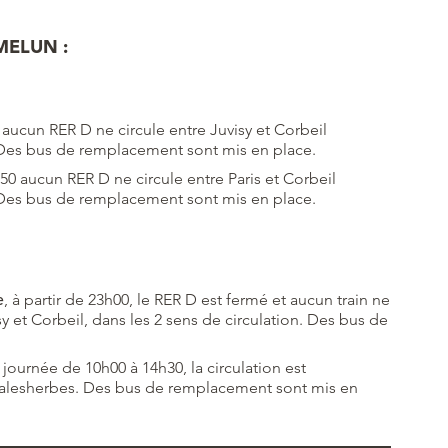
MELUN :
 aucun RER D ne circule entre Juvisy et Corbeil
. Des bus de remplacement sont mis en place.
2h50 aucun RER D ne circule entre Paris et Corbeil
. Des bus de remplacement sont mis en place.
e
, à partir de 23h00, le RER D est fermé et aucun train ne
isy et Corbeil, dans les 2 sens de circulation. Des bus de
n journée de 10h00 à 14h30, la circulation est
Malesherbes. Des bus de remplacement sont mis en