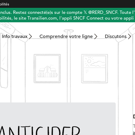
ilités
 inclus. Restez connecté(e)s sur le compte 𝕏 @RERD_SNCF. Toute l'
ilités, le site Transilien.com, l'appli SNCF Connect ou votre appli 
Info travaux
Comprendre votre ligne
Discutons
T
i