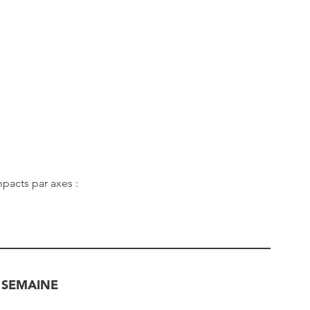
mpacts par axes :
 SEMAINE