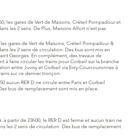
2h50, les gares de Vert de Maisons, Créteil Pompadour et
ans les 2 sens. De Plus, Maisons Alfort n’est pas
50 les gares de Vert de Maisons, Créteil Pompadour &
ans les 2 sens de circulation. Des bus sont mis en
 Saint Georges. En complément, des travaux de
à faire circuler les trains pour Corbeil sur la branche
lation entre Juvisy et Corbeil via Evry-Courcouronnes à
ains sur ce dernier tronçon.
2h50 aucun RER D ne circule entre Paris et Corbeil
. Des bus de remplacement sont mis en place.
e
, à partir de 23h00, le RER D est fermé et aucun train ne
dans les 2 sens de circulation. Des bus de remplacement