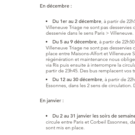
En décembre :
Du 1er au 2 décembre
, à partir de 2
Villeneuve Triage ne sont pas desservies d
desservie dans le sens Paris > Villeneuve.
Du 5 au 9 décembre
, à partir de 22h
Villeneuve Triage ne sont pas desservies d
place entre Maisons-Alfort et Villeneuve
régénération et maintenance nous obligent 
via Ris puis ensuite à interrompre la circu
partir de 23h45. Des bus remplacent vos tr
Du 12 au 30 décembre
, à partir de 2
Essonnes, dans les 2 sens de circulation
En janvier :
Du 2 au 31 janvier les soirs de semain
circule entre Paris et Corbeil Essonnes, 
sont mis en place.