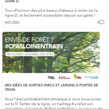
LIGNE D
Tour d’horizon des plus beaux châteaux à visiter sur la
ligne D, et facilement accessibles depuis vos gares !
6/07/2023
0
DES IDÉES DE SORTIES PARCS ET JARDINS À PORTÉE DE
TRAIN
Vous l’avez probablement remarqué si vous nous suivez
sur le fil Twitter de la ligne, un hashtag # a refait son
apparition ; il s'agit de #CPasLoinEnTrain ! Je vous en dis