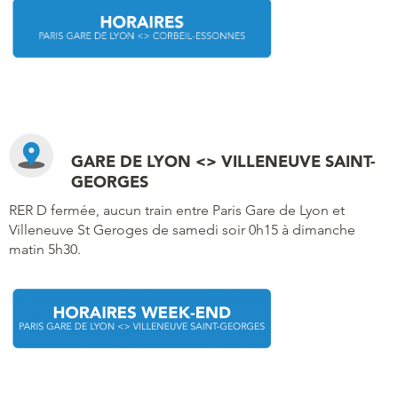
GARE DE LYON <> VILLENEUVE SAINT-
GEORGES
RER D fermée, aucun train entre Paris Gare de Lyon et
Villeneuve St Geroges de samedi soir 0h15 à dimanche
matin 5h30.