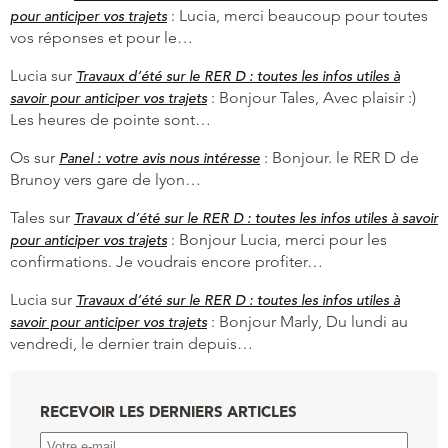
:
Lucia, merci beaucoup pour toutes
pour anticiper vos trajets
vos réponses et pour le…
Lucia
sur
Travaux d’été sur le RER D : toutes les infos utiles à
:
Bonjour Tales, Avec plaisir :)
savoir pour anticiper vos trajets
Les heures de pointe sont…
Os
sur
:
Bonjour. le RER D de
Panel : votre avis nous intéresse
Brunoy vers gare de lyon…
Tales
sur
Travaux d’été sur le RER D : toutes les infos utiles à savoir
:
Bonjour Lucia, merci pour les
pour anticiper vos trajets
confirmations. Je voudrais encore profiter…
Lucia
sur
Travaux d’été sur le RER D : toutes les infos utiles à
:
Bonjour Marly, Du lundi au
savoir pour anticiper vos trajets
vendredi, le dernier train depuis…
RECEVOIR LES DERNIERS ARTICLES