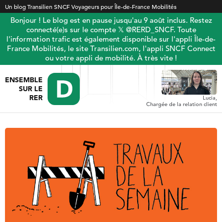
Un blog Transilien SNCF Voyageurs pour Île-de-France Mobilités
Bonjour ! Le blog est en pause jusqu'au 9 août inclus. Restez
connecté(e)s sur le compte 𝕏 @RERD_SNCF. Toute
l'information trafic est également disponible sur l'appli Île-de-
France Mobilités, le site Transilien.com, l'appli SNCF Connect
ou votre appli de mobilité. À très vite !
ENSEMBLE
SUR LE
RER
Lucia,
Chargée de la relation client