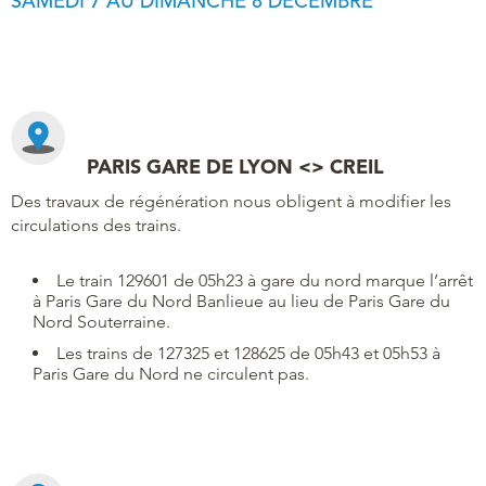
SAMEDI 7 AU DIMANCHE 8 DÉCEMBRE
PARIS GARE DE LYON <> CREIL
Des travaux de régénération nous obligent à modifier les
circulations des trains.
Le train 129601 de 05h23 à gare du nord marque l’arrêt
à Paris Gare du Nord Banlieue au lieu de Paris Gare du
Nord Souterraine.
Les trains de 127325 et 128625 de 05h43 et 05h53 à
Paris Gare du Nord ne circulent pas.