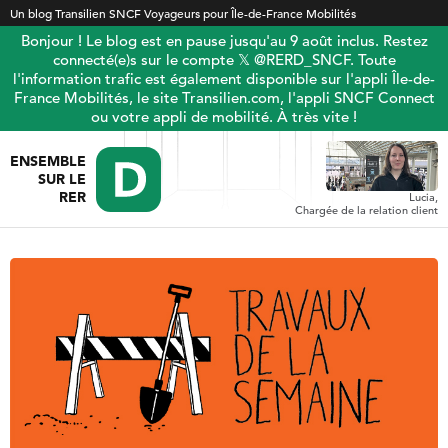
Un blog Transilien SNCF Voyageurs pour Île-de-France Mobilités
Bonjour ! Le blog est en pause jusqu'au 9 août inclus. Restez
connecté(e)s sur le compte 𝕏 @RERD_SNCF. Toute
l'information trafic est également disponible sur l'appli Île-de-
France Mobilités, le site Transilien.com, l'appli SNCF Connect
ou votre appli de mobilité. À très vite !
ENSEMBLE
SUR LE
RER
Lucia,
Chargée de la relation client