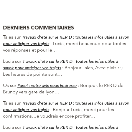
DERNIERS COMMENTAIRES
Tales
sur
Travaux d’été sur le RER D : toutes les infos utiles à savoir
:
Lucia, merci beaucoup pour toutes
pour anticiper vos trajets
vos réponses et pour le…
Lucia
sur
Travaux d’été sur le RER D : toutes les infos utiles à
:
Bonjour Tales, Avec plaisir :)
savoir pour anticiper vos trajets
Les heures de pointe sont…
Os
sur
:
Bonjour. le RER D de
Panel : votre avis nous intéresse
Brunoy vers gare de lyon…
Tales
sur
Travaux d’été sur le RER D : toutes les infos utiles à savoir
:
Bonjour Lucia, merci pour les
pour anticiper vos trajets
confirmations. Je voudrais encore profiter…
Lucia
sur
Travaux d’été sur le RER D : toutes les infos utiles à