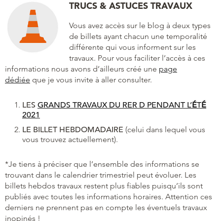
TRUCS & ASTUCES TRAVAUX
Vous avez accès sur le blog à deux types
de billets ayant chacun une temporalité
différente qui vous informent sur les
travaux. Pour vous faciliter l’accès à ces
informations nous avons d’ailleurs créé une
page
dédiée
que je vous invite à aller consulter.
LES
GRANDS TRAVAUX DU RER D PENDANT L’
É
T
É
2021
LE BILLET HEBDOMADAIRE
(celui dans lequel vous
vous trouvez actuellement).
*Je tiens à préciser que l’ensemble des informations se
trouvant dans le calendrier trimestriel peut évoluer. Les
billets hebdos travaux restent plus fiables puisqu’ils sont
publiés avec toutes les informations horaires. Attention ces
derniers ne prennent pas en compte les éventuels travaux
inopinés !