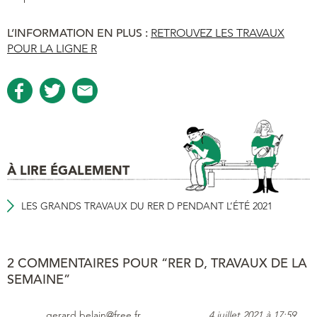
L’INFORMATION EN PLUS :
RETROUVEZ LES TRAVAUX
POUR LA LIGNE R
À LIRE ÉGALEMENT
LES GRANDS TRAVAUX DU RER D PENDANT L’ÉTÉ 2021
2 COMMENTAIRES POUR “RER D, TRAVAUX DE LA
SEMAINE”
gerard.belain@free.fr
4 juillet 2021 à 17:59