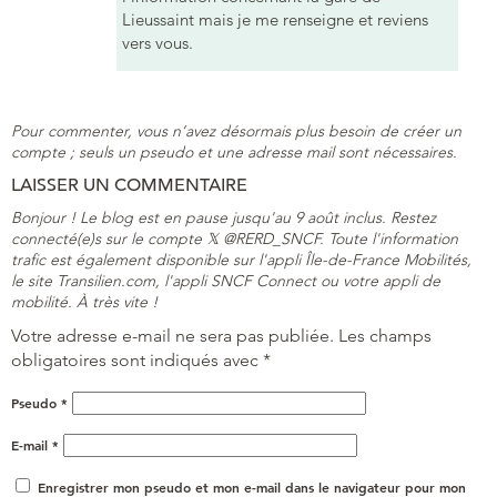
Lieussaint mais je me renseigne et reviens
vers vous.
Pour commenter, vous n’avez désormais plus besoin de créer un
compte ; seuls un pseudo et une adresse mail sont nécessaires.
LAISSER UN COMMENTAIRE
Bonjour ! Le blog est en pause jusqu'au 9 août inclus. Restez
connecté(e)s sur le compte 𝕏 @RERD_SNCF. Toute l'information
trafic est également disponible sur l'appli Île-de-France Mobilités,
le site Transilien.com, l'appli SNCF Connect ou votre appli de
mobilité. À très vite !
Votre adresse e-mail ne sera pas publiée.
Les champs
obligatoires sont indiqués avec
*
Pseudo
*
E-mail
*
Enregistrer mon pseudo et mon e-mail dans le navigateur pour mon