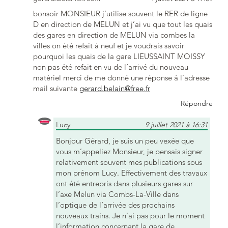
bonsoir MONSIEUR j’utilise souvent le RER de ligne
D en direction de MELUN et j’ai vu que tout les quais
des gares en direction de MELUN via combes la
villes on été refait à neuf et je voudrais savoir
pourquoi les quais de la gare LIEUSSAINT MOISSY
non pas été refait en vu de l’arrivé du nouveau
matèriel merci de me donné une réponse à l’adresse
mail suivante
gerard.belain@free.fr
Répondre
Lucy
9 juillet 2021 à 16:31
Bonjour Gérard, je suis un peu vexée que
vous m’appeliez Monsieur, je pensais signer
relativement souvent mes publications sous
mon prénom Lucy. Effectivement des travaux
ont été entrepris dans plusieurs gares sur
l’axe Melun via Combs-La-Ville dans
l’optique de l’arrivée des prochains
nouveaux trains. Je n’ai pas pour le moment
l’information concernant la gare de